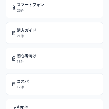
スマートフォン
📱
25件
購入ガイド
📄
21件
初心者向け
📄
18件
コスパ
📄
12件
Apple