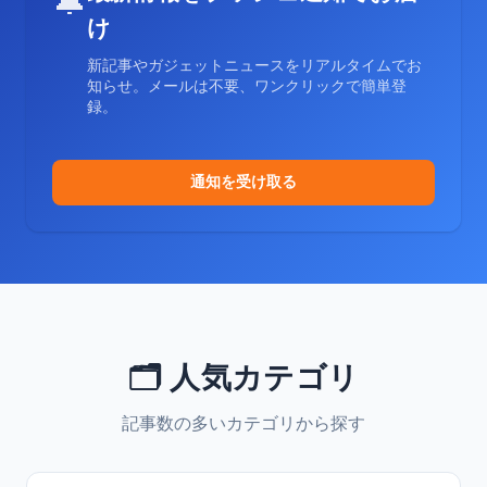
🔔
け
新記事やガジェットニュースをリアルタイムでお
知らせ。メールは不要、ワンクリックで簡単登
録。
通知を受け取る
🗂️ 人気カテゴリ
記事数の多いカテゴリから探す