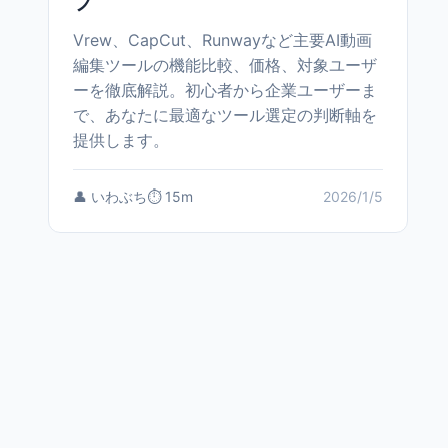
プ
Vrew、CapCut、Runwayなど主要AI動画
編集ツールの機能比較、価格、対象ユーザ
ーを徹底解説。初心者から企業ユーザーま
で、あなたに最適なツール選定の判断軸を
提供します。
👤 いわぶち
⏱️ 15m
2026/1/5