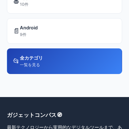
🍎
10件
Android
📄
9件
全カテゴリ
📂
一覧を見る
ガジェットコンパス🧭
最新テクノロジーから実用的なデジタルツールまで、あ