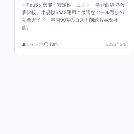
トPaaSを機能・安定性・コスト・学習曲線で徹
底比較。小規模SaaS運用に最適なツール選びの
完全ガイド。年間90%のコスト削減も実現可
能。
👤 いわぶち
⏱️ 18m
2025/12/8