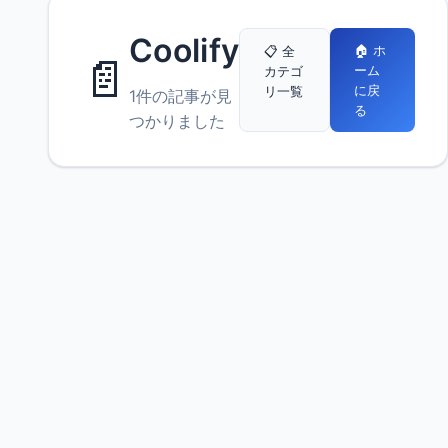
Coolify
🏠 ホ
📋 全
📄
ーム
カテゴ
に戻
リ一覧
1件の記事が見
る
つかりました