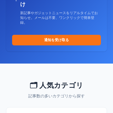
け
新記事やガジェットニュースをリアルタイムでお
知らせ。メールは不要、ワンクリックで簡単登
録。
通知を受け取る
🗂️ 人気カテゴリ
記事数の多いカテゴリから探す