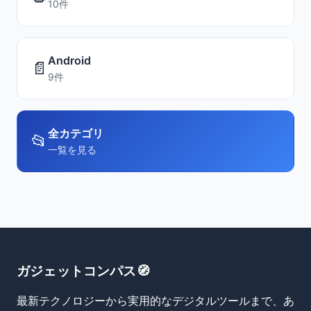
10件
Android
📄
9件
全カテゴリ
📂
一覧を見る
ガジェットコンパス🧭
最新テクノロジーから実用的なデジタルツールまで、あ