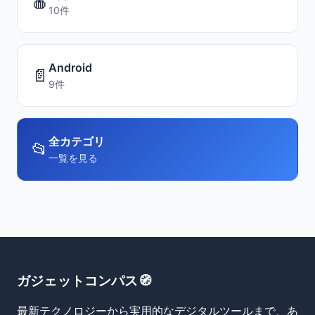
🍎
10件
Android
📄
9件
全カテゴリ
📂
一覧を見る
ガジェットコンパス🧭
最新テクノロジーから実用的なデジタルツールまで、あ