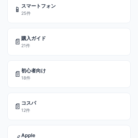
スマートフォン
📱
25件
購入ガイド
📄
21件
初心者向け
📄
18件
コスパ
📄
12件
Apple