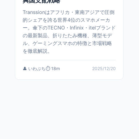
興国支配戦略
Transsionはアフリカ・東南アジアで圧倒
的シェアを誇る世界4位のスマホメーカ
ー。傘下のTECNO・Infinix・itelブランド
の最新製品、折りたたみ機種、薄型モデ
ル、ゲーミングスマホの特徴と市場戦略
を徹底解説。
👤 いわぶち
⏱️ 18m
2025/12/20