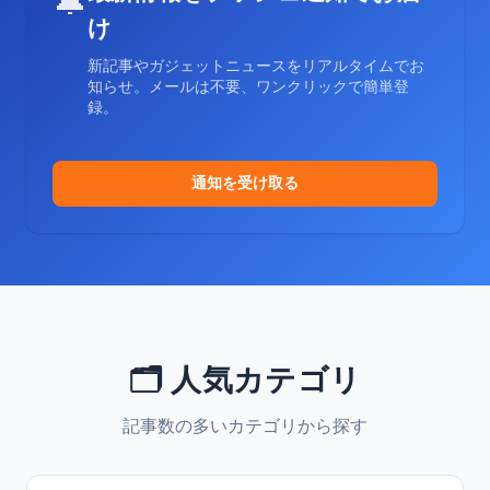
🔔
け
新記事やガジェットニュースをリアルタイムでお
知らせ。メールは不要、ワンクリックで簡単登
録。
通知を受け取る
🗂️ 人気カテゴリ
記事数の多いカテゴリから探す