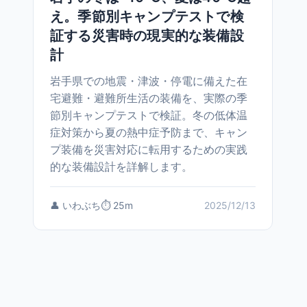
え。季節別キャンプテストで検
証する災害時の現実的な装備設
計
岩手県での地震・津波・停電に備えた在
宅避難・避難所生活の装備を、実際の季
節別キャンプテストで検証。冬の低体温
症対策から夏の熱中症予防まで、キャン
プ装備を災害対応に転用するための実践
的な装備設計を詳解します。
👤 いわぶち
⏱️ 25m
2025/12/13