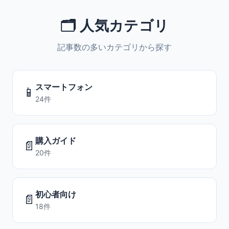
🗂️ 人気カテゴリ
記事数の多いカテゴリから探す
スマートフォン
📱
24件
購入ガイド
📄
20件
初心者向け
📄
18件