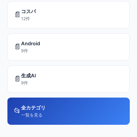
コスパ
📄
12件
Android
📄
9件
生成AI
📄
9件
全カテゴリ
📂
一覧を見る