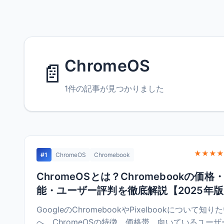
ChromeOS
📄
1件の記事が見つかりました
★★★★
#1
ChromeOS
Chromebook
ChromeOSとは？Chromebookの価格
能・ユーザー評判を徹底解説【2025年
GoogleのChromebookやPixelbookについて知り
へ。ChromeOSの特徴、価格帯、向いているユーザ