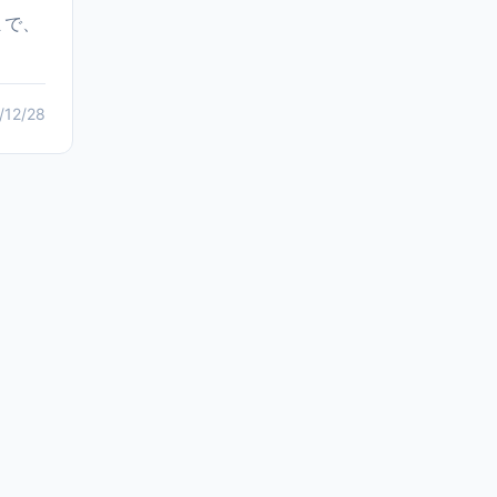
まで、
/12/28