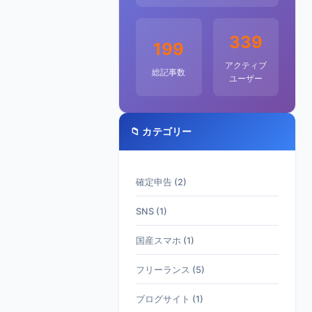
339
199
アクティブ
総記事数
ユーザー
📁 カテゴリー
確定申告 (2)
SNS (1)
国産スマホ (1)
フリーランス (5)
ブログサイト (1)