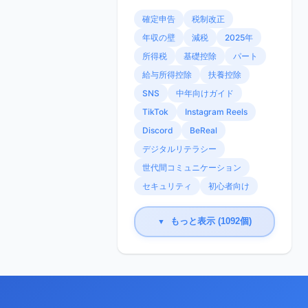
確定申告
税制改正
年収の壁
減税
2025年
所得税
基礎控除
パート
給与所得控除
扶養控除
SNS
中年向けガイド
TikTok
Instagram Reels
Discord
BeReal
デジタルリテラシー
世代間コミュニケーション
セキュリティ
初心者向け
もっと表示 (1092個)
▼