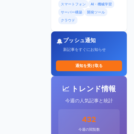
スマートフォン
AI・機械学習
サーバー構築
開発ツール
クラウド
プッシュ通知
🔔
新記事をすぐにお知らせ
通知を受け取る
📈 トレンド情報
今週の人気記事と統計
432
今週の閲覧数