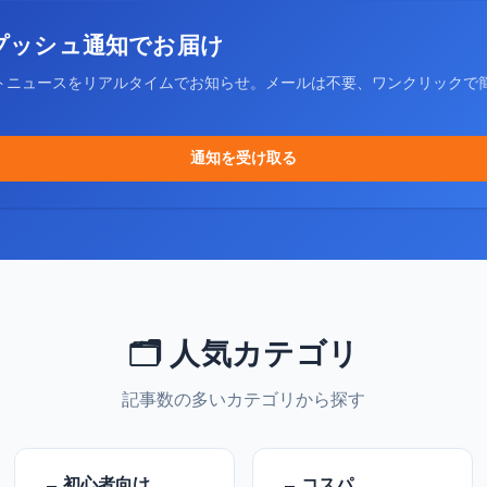
プッシュ通知でお届け
トニュースをリアルタイムでお知らせ。メールは不要、ワンクリックで
通知を受け取る
🗂️ 人気カテゴリ
記事数の多いカテゴリから探す
初心者向け
コスパ