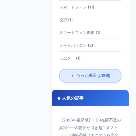
スマートフォン (11)
投資 (1)
スマートフォン撮影 (1)
ノートパソコン (3)
モニター (1)
もっと表示 (140個)
▼
🔥 人気の記事
【2026年最新版】HDD在庫不足の
真実——AI需要が引き起こすスト
レージ価格高騰メカニズムを完全