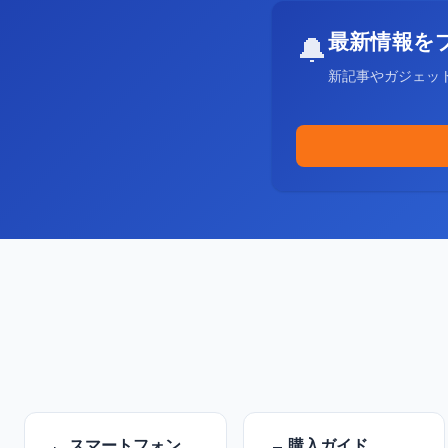
最新情報を
🔔
新記事やガジェッ
スマートフォン
購入ガイド