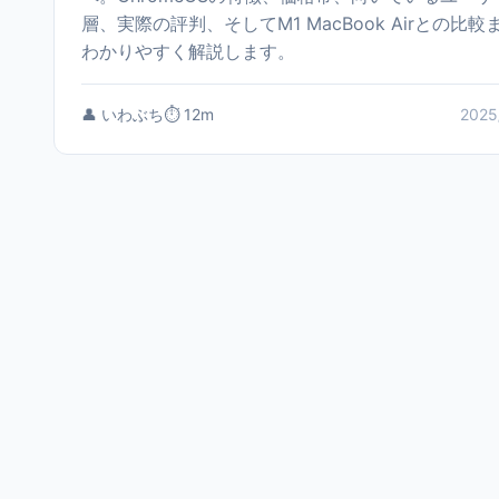
層、実際の評判、そしてM1 MacBook Airとの比較
わかりやすく解説します。
👤 いわぶち
⏱️ 12m
2025