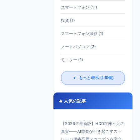
スマートフォン (11)
投資 (1)
スマートフォン撮影 (1)
ノートパソコン (3)
モニター (1)
もっと表示 (140個)
▼
🔥 人気の記事
【2026年最新版】HDD在庫不足の
真実——AI需要が引き起こすスト
レージ価格高騰メカニズムを完全