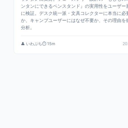
ンタンにできるペンスタンド』の実用性をユーザー
に検証。デスク統一派・文具コレクターに本当に必
か、キャンプユーザーにはなぜ不要か、その理由を
分析。
👤 いわぶち
⏱️ 15m
20