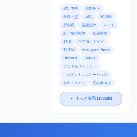
確定申告
税制改正
年収の壁
減税
2025年
所得税
基礎控除
パート
給与所得控除
扶養控除
SNS
中年向けガイド
TikTok
Instagram Reels
Discord
BeReal
デジタルリテラシー
世代間コミュニケーション
セキュリティ
初心者向け
もっと表示 (1092個)
▼