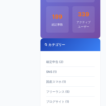
339
199
アクティブ
総記事数
ユーザー
📁 カテゴリー
確定申告 (2)
SNS (1)
国産スマホ (1)
フリーランス (5)
ブログサイト (1)