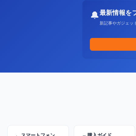
最新情報を
🔔
新記事やガジェッ
スマートフォン
購入ガイド