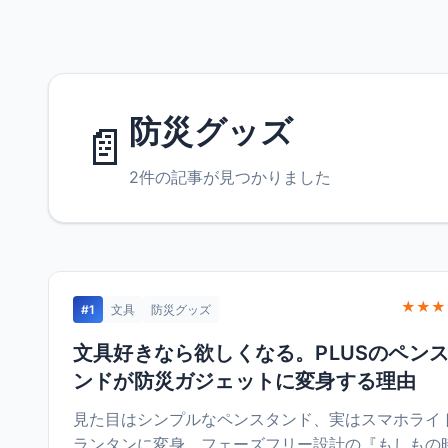
防災グッズ
📄
2件の記事が見つかりました
★★★
#1
文具
防災グッズ
文具好きなら欲しくなる。PLUSのペン
ンドが防災ガジェットに変身する理由
見た目はシンプルなペンスタンド、実はスマホライ
ランタンに変身。フェーズフリー設計の『もしもの