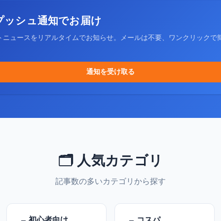
プッシュ通知でお届け
トニュースをリアルタイムでお知らせ。メールは不要、ワンクリックで
通知を受け取る
🗂️ 人気カテゴリ
記事数の多いカテゴリから探す
初心者向け
コスパ