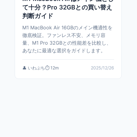
て十分？Pro 32GBとの買い替え
判断ガイド
M1 MacBook Air 16GBのメイン機適性を
徹底検証。ファンレス不安、メモリ容
量、M1 Pro 32GBとの性能差を比較し、
あなたに最適な選択をガイドします。
👤 いわぶち
⏱️ 12m
2025/12/26