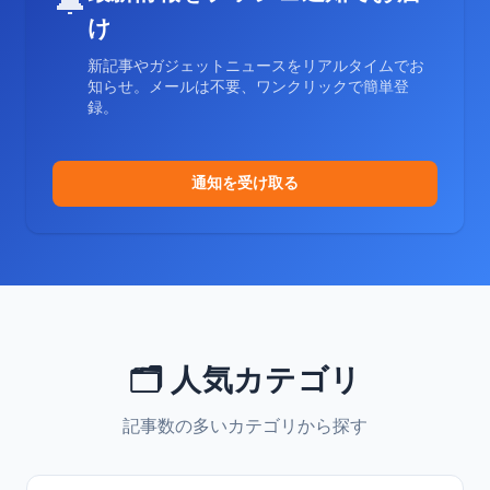
🔔
け
新記事やガジェットニュースをリアルタイムでお
知らせ。メールは不要、ワンクリックで簡単登
録。
通知を受け取る
🗂️ 人気カテゴリ
記事数の多いカテゴリから探す