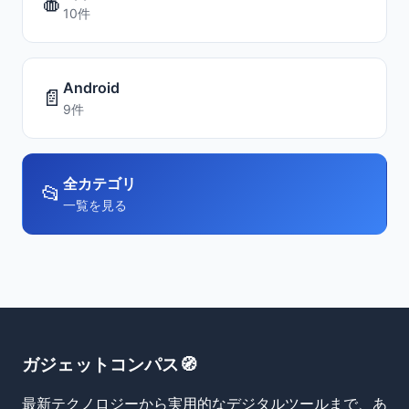
🍎
10件
Android
📄
9件
全カテゴリ
📂
一覧を見る
ガジェットコンパス🧭
最新テクノロジーから実用的なデジタルツールまで、あ