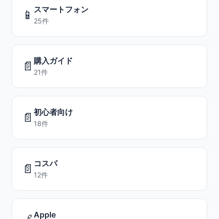
スマートフォン
📱
25件
購入ガイド
📄
21件
初心者向け
📄
18件
コスパ
📄
12件
Apple