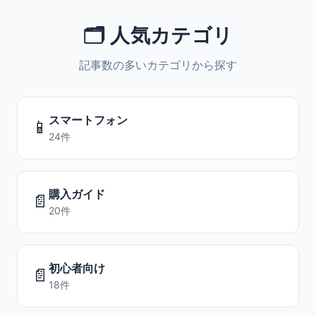
🗂️ 人気カテゴリ
記事数の多いカテゴリから探す
スマートフォン
📱
24件
購入ガイド
📄
20件
初心者向け
📄
18件