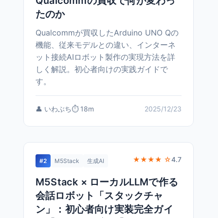
Qualcommの買収で何が変わっ
たのか
Qualcommが買収したArduino UNO Qの
機能、従来モデルとの違い、インターネ
ット接続AIロボット製作の実現方法を詳
しく解説。初心者向けの実践ガイドで
す。
👤 いわぶち
⏱️ 18m
2025/12/23
★★★★ ☆
4.7
#2
M5Stack
生成AI
M5Stack × ローカルLLMで作る
会話ロボット「スタックチャ
ン」：初心者向け実装完全ガイ