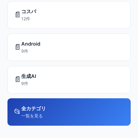
コスパ
📄
12件
Android
📄
9件
生成AI
📄
9件
全カテゴリ
📂
一覧を見る