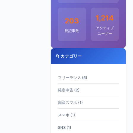
1,214
203
アクティブ
総記事数
ユーザー
📁 カテゴリー
フリーランス (5)
確定申告 (2)
国産スマホ (1)
スマホ (1)
SNS (1)