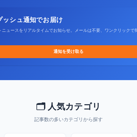
プッシュ通知でお届け
トニュースをリアルタイムでお知らせ。メールは不要、ワンクリックで
通知を受け取る
🗂️ 人気カテゴリ
記事数の多いカテゴリから探す