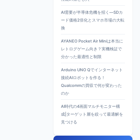
AI需要が半導体危機を招く—SDカ
ード価格2倍化とスマホ市場の大転
換
AYANEO Pocket Air Miniは本当に
レトログゲーム向き？実機検証で
分かった最適性と制限
Arduino UNO Qでインターネット
接続AIロボットを作る！
Qualcommの買収で何が変わった
のか
AI時代の4画面マルチモニター構
成|ターゲット層を絞って最適解を
見つける