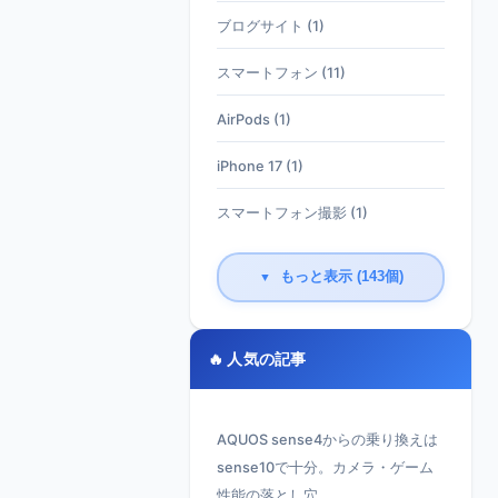
ブログサイト (1)
スマートフォン (11)
AirPods (1)
iPhone 17 (1)
スマートフォン撮影 (1)
もっと表示 (143個)
▼
🔥 人気の記事
AQUOS sense4からの乗り換えは
sense10で十分。カメラ・ゲーム
性能の落とし穴