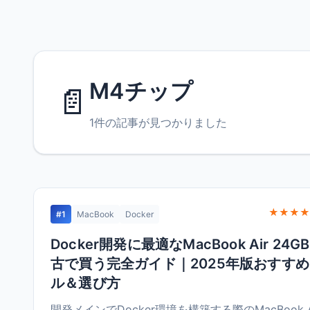
M4チップ
📄
1件の記事が見つかりました
★★★★
#1
MacBook
Docker
Docker開発に最適なMacBook Air 24G
古で買う完全ガイド｜2025年版おすす
ル＆選び方
開発メインでDocker環境を構築する際のMacBook A