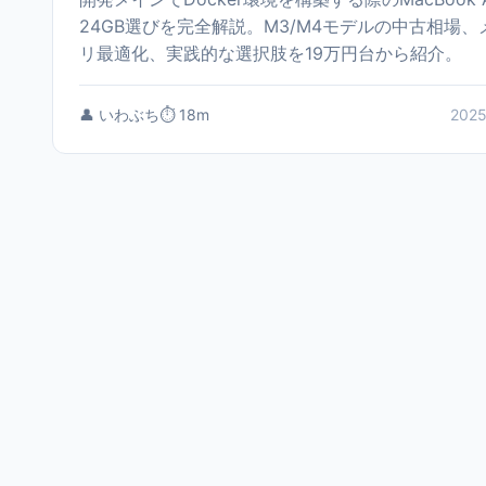
24GB選びを完全解説。M3/M4モデルの中古相場、
リ最適化、実践的な選択肢を19万円台から紹介。
👤 いわぶち
⏱️ 18m
2025