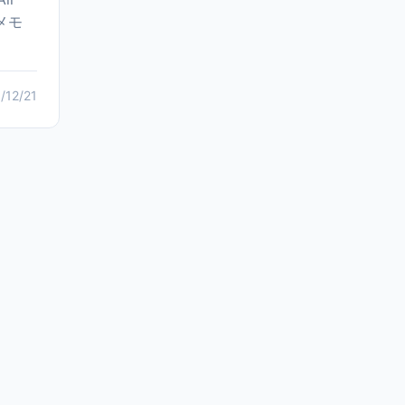
メモ
/12/21