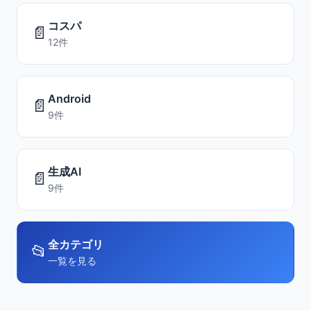
コスパ
📄
12件
Android
📄
9件
生成AI
📄
9件
全カテゴリ
📂
一覧を見る