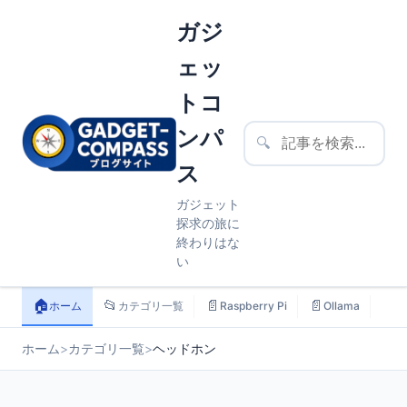
ガジ
ェッ
トコ
ンパ
🔍
ス
ガジェット
探求の旅に
終わりはな
い
🏠
📂
📄
📄
📄
ホーム
カテゴリ一覧
Raspberry Pi
Ollama
ス
ホーム
>
カテゴリ一覧
>
ヘッドホン