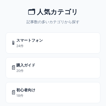
🗂️ 人気カテゴリ
記事数の多いカテゴリから探す
スマートフォン
📱
24件
購入ガイド
📄
20件
初心者向け
📄
18件