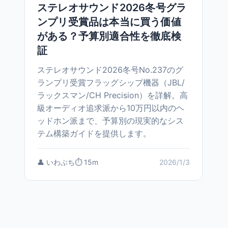
ステレオサウンド2026冬号グラ
ンプリ受賞品は本当に買う価値
がある？予算別適合性を徹底検
証
ステレオサウンド2026冬号No.237のグ
ランプリ受賞フラッグシップ機器（JBL/
ラックスマン/CH Precision）を詳解。高
級オーディオ追求派から10万円以内のヘ
ッドホン派まで、予算別の現実的なシス
テム構築ガイドを提供します。
👤 いわぶち
⏱️ 15m
2026/1/3