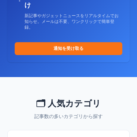
け
新記事やガジェットニュースをリアルタイムでお
知らせ。メールは不要、ワンクリックで簡単登
録。
通知を受け取る
🗂️ 人気カテゴリ
記事数の多いカテゴリから探す