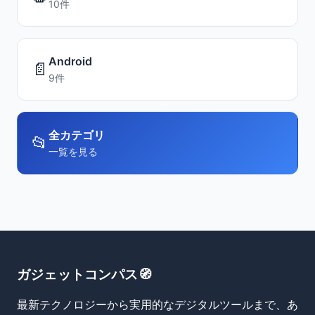
10件
Android
📄
9件
全カテゴリ
📂
一覧を見る
ガジェットコンパス🧭
最新テクノロジーから実用的なデジタルツールまで、あ