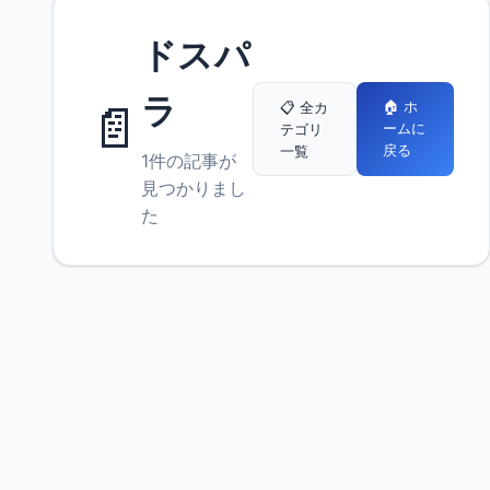
ドスパ
ラ
📄
🏠 ホ
📋 全カ
ームに
テゴリ
戻る
一覧
1件の記事が
見つかりまし
た