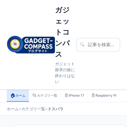
ガジ
ェッ
トコ
ンパ
🔍
ス
ガジェット
探求の旅に
終わりはな
い
🏠
📂
📄
📄

ホーム
カテゴリ一覧
iPhone 17
Raspberry Pi
ホーム
>
カテゴリ一覧
>
ドスパラ