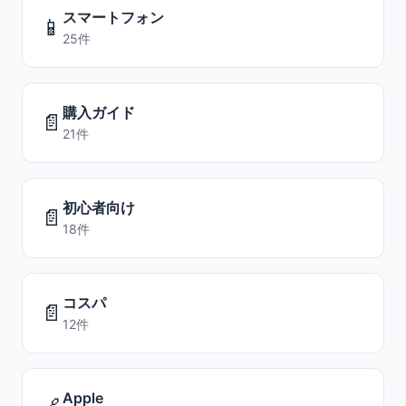
スマートフォン
📱
25件
購入ガイド
📄
21件
初心者向け
📄
18件
コスパ
📄
12件
Apple