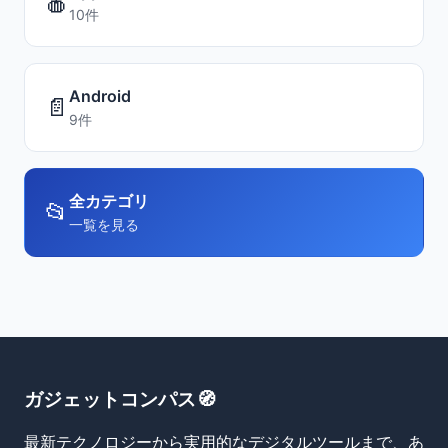
🍎
10件
Android
📄
9件
全カテゴリ
📂
一覧を見る
ガジェットコンパス🧭
最新テクノロジーから実用的なデジタルツールまで、あ