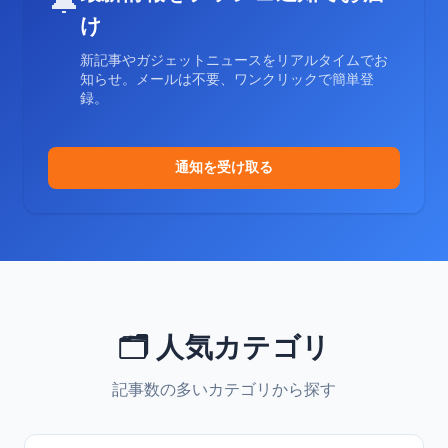
🔔
け
新記事やガジェットニュースをリアルタイムでお
知らせ。メールは不要、ワンクリックで簡単登
録。
通知を受け取る
🗂️ 人気カテゴリ
記事数の多いカテゴリから探す