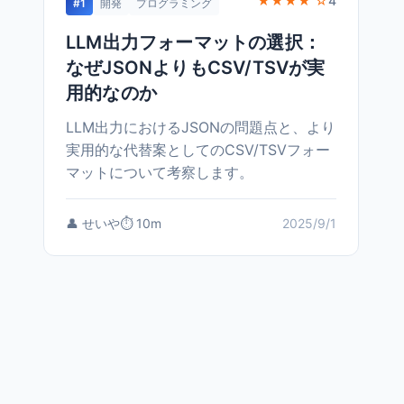
★★★★ ☆
4
#1
開発
プログラミング
LLM出力フォーマットの選択：
なぜJSONよりもCSV/TSVが実
用的なのか
LLM出力におけるJSONの問題点と、より
実用的な代替案としてのCSV/TSVフォー
マットについて考察します。
👤 せいや
⏱️ 10m
2025/9/1