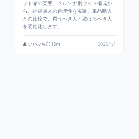
ット品の実態、ペルソナ別セット構成か
ら、福袋購入の合理性を実証。単品購入
との比較で、買うべき人・避けるべき人
を明確化します。
👤 いわぶち
⏱️ 15m
2026/1/1