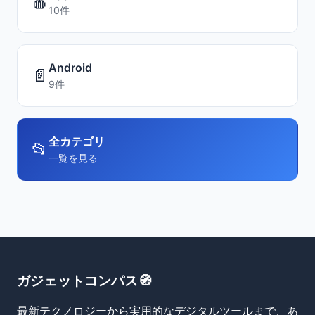
🍎
10件
Android
📄
9件
全カテゴリ
📂
一覧を見る
ガジェットコンパス🧭
最新テクノロジーから実用的なデジタルツールまで、あ