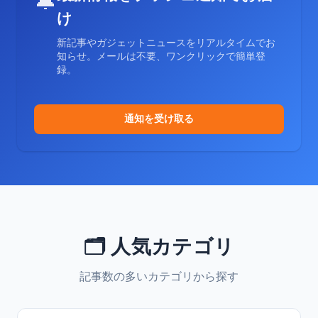
🔔
け
新記事やガジェットニュースをリアルタイムでお
知らせ。メールは不要、ワンクリックで簡単登
録。
通知を受け取る
🗂️ 人気カテゴリ
記事数の多いカテゴリから探す