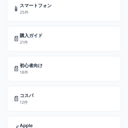
スマートフォン
📱
25件
購入ガイド
📄
21件
初心者向け
📄
18件
コスパ
📄
12件
Apple