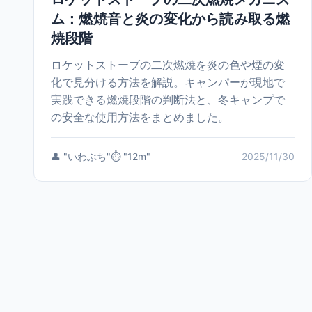
ム：燃焼音と炎の変化から読み取る燃
焼段階
ロケットストーブの二次燃焼を炎の色や煙の変
化で見分ける方法を解説。キャンパーが現地で
実践できる燃焼段階の判断法と、冬キャンプで
の安全な使用方法をまとめました。
👤 "いわぶち"
⏱️ "12m"
2025/11/30