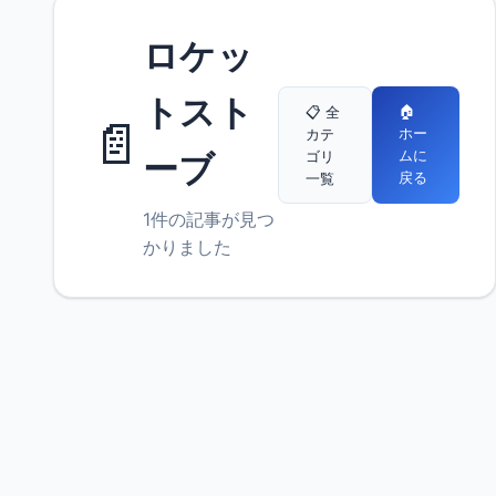
ロケッ
トスト
🏠
📋 全
📄
ホー
カテ
ムに
ゴリ
ーブ
戻る
一覧
1件の記事が見つ
かりました