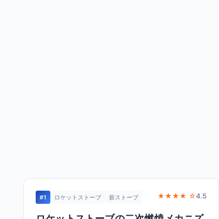
★★★★ ☆
4.5
#1
ロケットストーブ
薪ストーブ
ロケットストーブの二次燃焼メカニズ