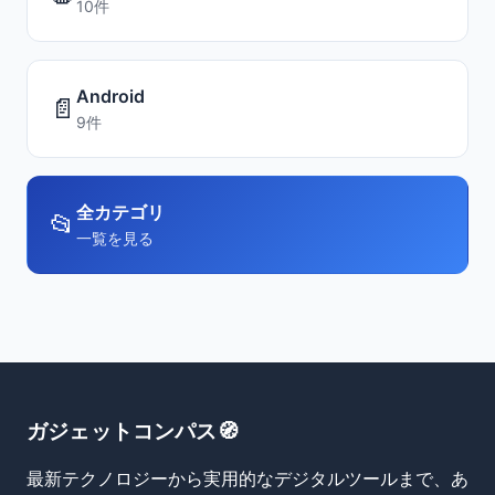
10件
Android
📄
9件
全カテゴリ
📂
一覧を見る
ガジェットコンパス🧭
最新テクノロジーから実用的なデジタルツールまで、あ