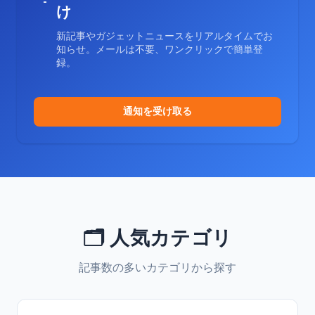
け
新記事やガジェットニュースをリアルタイムでお
知らせ。メールは不要、ワンクリックで簡単登
録。
通知を受け取る
🗂️ 人気カテゴリ
記事数の多いカテゴリから探す