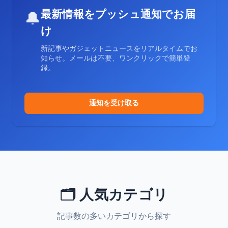
最新情報をプッシュ通知でお届
🔔
け
新記事やガジェットニュースをリアルタイムでお
知らせ。メールは不要、ワンクリックで簡単登
録。
通知を受け取る
🗂️ 人気カテゴリ
記事数の多いカテゴリから探す