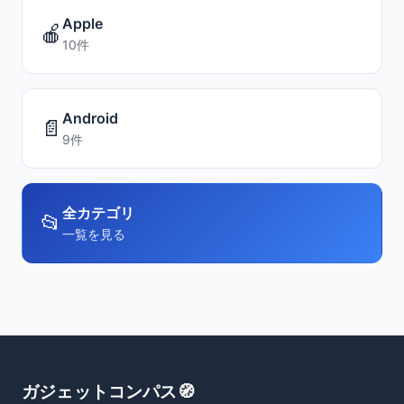
Apple
🍎
10件
Android
📄
9件
全カテゴリ
📂
一覧を見る
ガジェットコンパス🧭