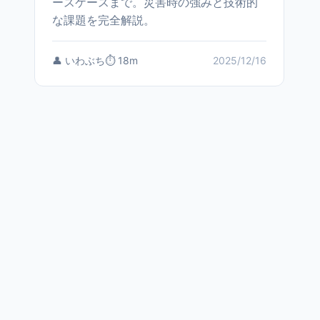
ースケースまで。災害時の強みと技術的
な課題を完全解説。
👤 いわぶち
⏱️ 18m
2025/12/16