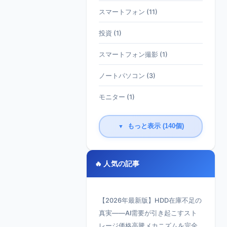
スマートフォン (11)
投資 (1)
スマートフォン撮影 (1)
ノートパソコン (3)
モニター (1)
もっと表示 (140個)
▼
🔥 人気の記事
【2026年最新版】HDD在庫不足の
真実——AI需要が引き起こすスト
レージ価格高騰メカニズムを完全