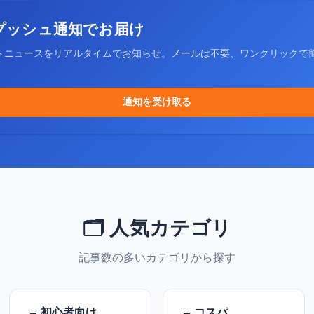
プッシュ通知でお届け
トニュースをリアルタイムでお知らせ。メールは不要、ワンクリックで
通知を受け取る
🗂️ 人気カテゴリ
記事数の多いカテゴリから探す
初心者向け
コスパ