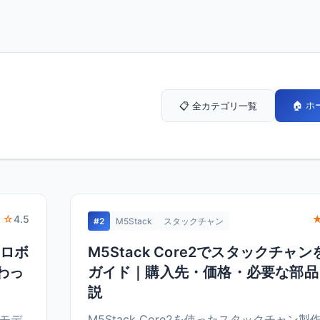
🏠 
📋 全カテゴリ一覧
 ☆
4.5
#2
M5Stack
スタックチャン
Iロボ
M5Stack Core2でスタックチャ
わっ
ガイド｜購入先・価格・必要な部品
説
来モデ
M5Stack Core2を使ったスタックチャン