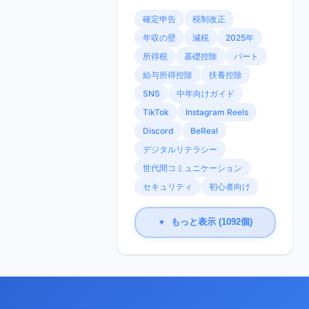
確定申告
税制改正
年収の壁
減税
2025年
所得税
基礎控除
パート
給与所得控除
扶養控除
SNS
中年向けガイド
TikTok
Instagram Reels
Discord
BeReal
デジタルリテラシー
世代間コミュニケーション
セキュリティ
初心者向け
もっと表示 (1092個)
▼