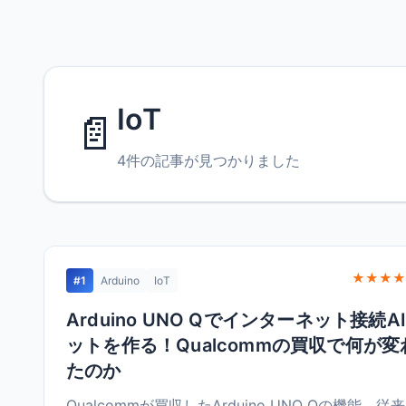
IoT
📄
4件の記事が見つかりました
★★★★
#1
Arduino
IoT
Arduino UNO Qでインターネット接続A
ットを作る！Qualcommの買収で何が変
たのか
Qualcommが買収したArduino UNO Qの機能、従