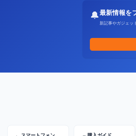
最新情報を
🔔
新記事やガジェッ
スマートフォン
購入ガイド