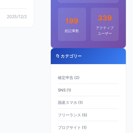
339
2025/12/2
199
アクティブ
総記事数
ユーザー
📁 カテゴリー
確定申告 (2)
SNS (1)
国産スマホ (1)
フリーランス (5)
ブログサイト (1)