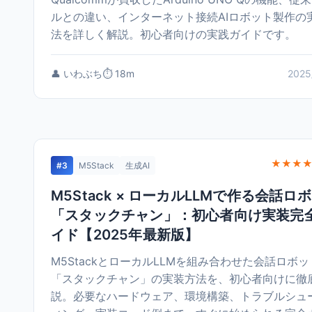
ルとの違い、インターネット接続AIロボット製作の
法を詳しく解説。初心者向けの実践ガイドです。
👤 いわぶち
⏱️ 18m
2025
★★★★
#3
M5Stack
生成AI
M5Stack × ローカルLLMで作る会話ロ
「スタックチャン」：初心者向け実装完
イド【2025年最新版】
M5StackとローカルLLMを組み合わせた会話ロボッ
「スタックチャン」の実装方法を、初心者向けに徹
説。必要なハードウェア、環境構築、トラブルシュ