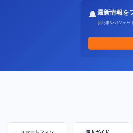
最新情報を
🔔
新記事やガジェッ
スマートフォン
購入ガイド