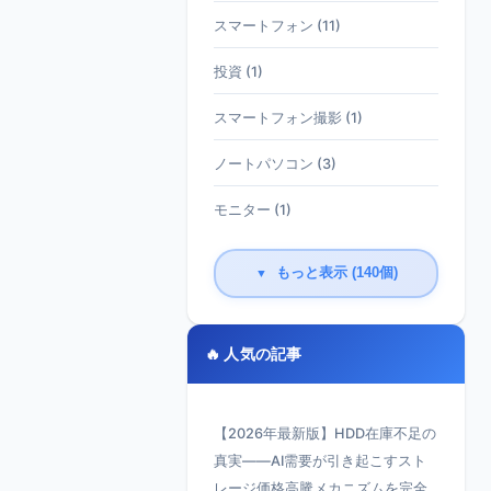
スマートフォン (11)
投資 (1)
スマートフォン撮影 (1)
ノートパソコン (3)
モニター (1)
もっと表示 (140個)
▼
🔥 人気の記事
【2026年最新版】HDD在庫不足の
真実——AI需要が引き起こすスト
レージ価格高騰メカニズムを完全