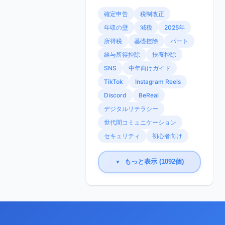
確定申告
税制改正
年収の壁
減税
2025年
所得税
基礎控除
パート
給与所得控除
扶養控除
SNS
中年向けガイド
TikTok
Instagram Reels
Discord
BeReal
デジタルリテラシー
世代間コミュニケーション
セキュリティ
初心者向け
もっと表示 (1092個)
▼