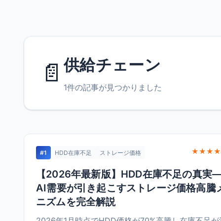
供給チェーン
📄
1件の記事が見つかりました
★★★★
#1
HDD在庫不足
ストレージ価格
【2026年最新版】HDD在庫不足の真実
AI需要が引き起こすストレージ価格高騰
ニズムを完全解説
2026年1月時点でHDD価格が70%高騰し在庫不足