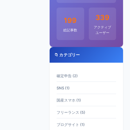
339
199
アクティブ
総記事数
ユーザー
📁 カテゴリー
確定申告 (2)
SNS (1)
国産スマホ (1)
フリーランス (5)
ブログサイト (1)