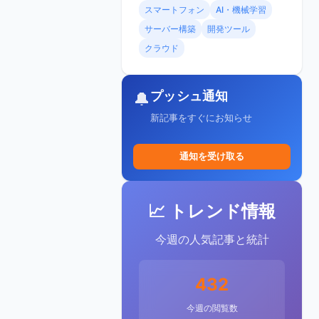
スマートフォン
AI・機械学習
サーバー構築
開発ツール
クラウド
プッシュ通知
🔔
新記事をすぐにお知らせ
通知を受け取る
📈 トレンド情報
今週の人気記事と統計
432
今週の閲覧数