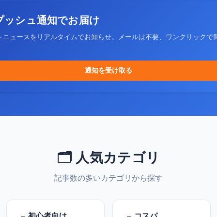
プッシュ通知でお届け
トニュースをリアルタイムでお知らせ。メールは不要、ワンクリックで
通知を受け取る
🗂️ 人気カテゴリ
記事数の多いカテゴリから探す
初心者向け
コスパ