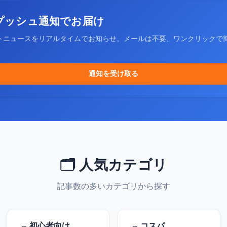
プッシュ通知でお届け
トニュースをリアルタイムでお知らせ。メールは不要、ワンクリックで
通知を受け取る
🗂️ 人気カテゴリ
記事数の多いカテゴリから探す
初心者向け
コスパ