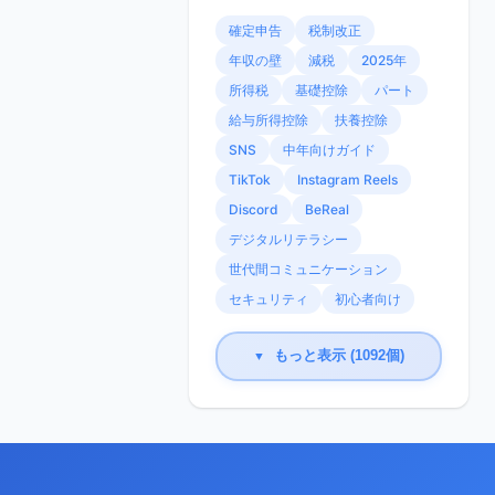
確定申告
税制改正
年収の壁
減税
2025年
所得税
基礎控除
パート
給与所得控除
扶養控除
SNS
中年向けガイド
TikTok
Instagram Reels
Discord
BeReal
デジタルリテラシー
世代間コミュニケーション
セキュリティ
初心者向け
もっと表示 (1092個)
▼