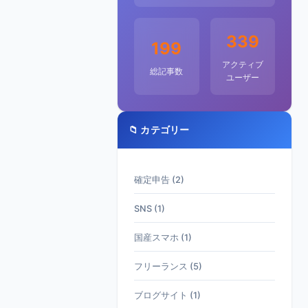
339
199
アクティブ
総記事数
ユーザー
📁 カテゴリー
確定申告 (2)
SNS (1)
国産スマホ (1)
フリーランス (5)
ブログサイト (1)