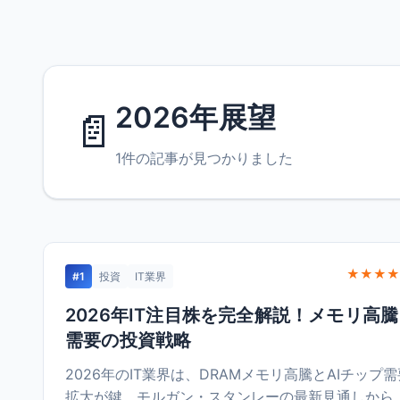
2026年展望
📄
1件の記事が見つかりました
★★★★
#1
投資
IT業界
2026年IT注目株を完全解説！メモリ高騰
需要の投資戦略
2026年のIT業界は、DRAMメモリ高騰とAIチップ
拡大が鍵。モルガン・スタンレーの最新見通しから