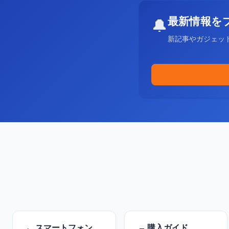
最新情報を
🔔
新記事やガジェッ
スマートフォン
購入ガイド