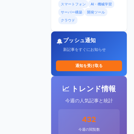
スマートフォン
AI・機械学習
サーバー構築
開発ツール
クラウド
プッシュ通知
🔔
新記事をすぐにお知らせ
通知を受け取る
📈 トレンド情報
今週の人気記事と統計
432
今週の閲覧数