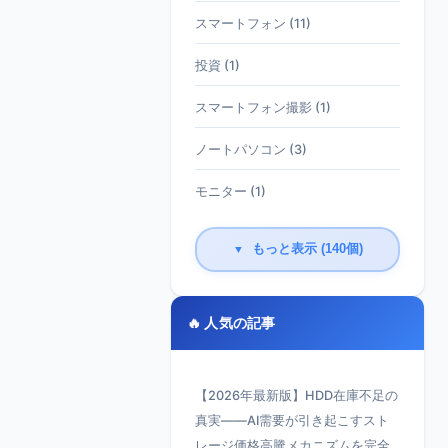
スマートフォン (11)
投資 (1)
スマートフォン撮影 (1)
ノートパソコン (3)
モニター (1)
もっと表示 (140個)
▼
🔥 人気の記事
【2026年最新版】HDD在庫不足の
真実——AI需要が引き起こすスト
レージ価格高騰メカニズムを完全