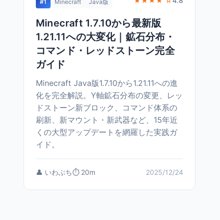
★★★★ ☆
4.8
#1
Minecraft
Java版
Minecraft 1.7.10から最新版
1.21.11への大変化｜鉱石分布・
コマンド・レッドストーン完全
ガイド
Minecraft Java版1.7.10から1.21.11への進
化を完全解説。Y軸鉱石分布の変更、レッ
ドストーン新ブロック、コマンド体系の
刷新、新マウント・新武器など、15年近
くの大型アップデートを網羅した実践ガ
イド。
👤 いわぶち
⏱️ 20m
2025/12/24