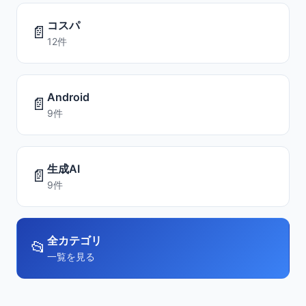
コスパ
📄
12件
Android
📄
9件
生成AI
📄
9件
全カテゴリ
📂
一覧を見る