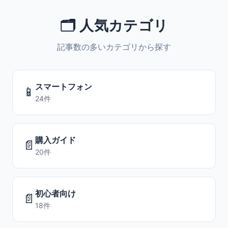
🗂️ 人気カテゴリ
記事数の多いカテゴリから探す
スマートフォン
📱
24件
購入ガイド
📄
20件
初心者向け
📄
18件