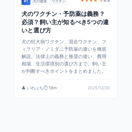
★★★★ ☆
4.8
#1
犬の健康
ワクチン
犬のワクチン・予防薬は義務？
必須？飼い主が知るべき5つの違
いと選び方
犬の狂犬病ワクチン、混合ワクチン、フ
ィラリア・ノミダニ予防薬の違いを徹底
解説。法律上の義務と推奨の違い、費用
相場、生活環境別の選び方まで、飼い主
が判断すべきポイントをまとめました。
👤 いわぶち
⏱️ 18m
2025/12/20