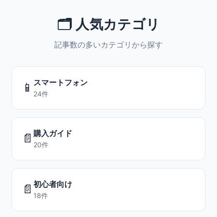
🗂️ 人気カテゴリ
記事数の多いカテゴリから探す
スマートフォン
📱
24件
購入ガイド
📄
20件
初心者向け
📄
18件