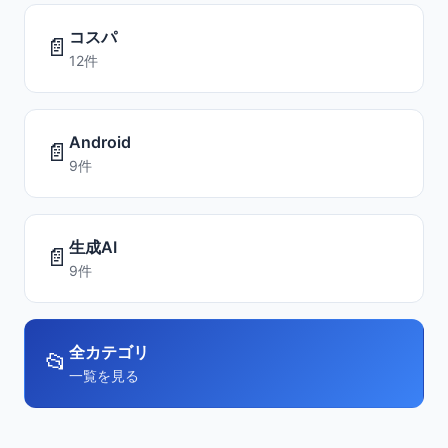
コスパ
📄
12件
Android
📄
9件
生成AI
📄
9件
全カテゴリ
📂
一覧を見る