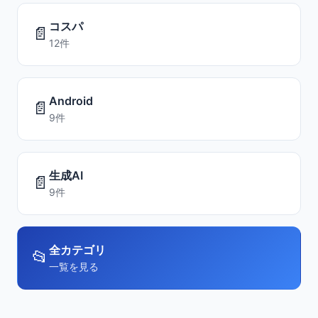
コスパ
📄
12件
Android
📄
9件
生成AI
📄
9件
全カテゴリ
📂
一覧を見る