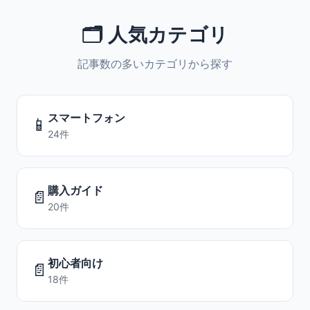
🗂️ 人気カテゴリ
記事数の多いカテゴリから探す
スマートフォン
📱
24件
購入ガイド
📄
20件
初心者向け
📄
18件