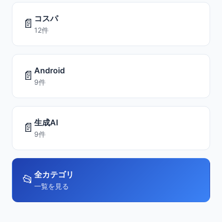
コスパ
📄
12件
Android
📄
9件
生成AI
📄
9件
全カテゴリ
📂
一覧を見る