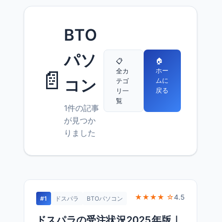
BTO
パソ
🏠
📋
📄
ホー
全カ
コン
ムに
テゴ
戻る
リ一
覧
1件の記事
が見つか
りました
★★★★ ☆
4.5
#1
ドスパラ
BTOパソコン
ドスパラの受注状況2025年版｜