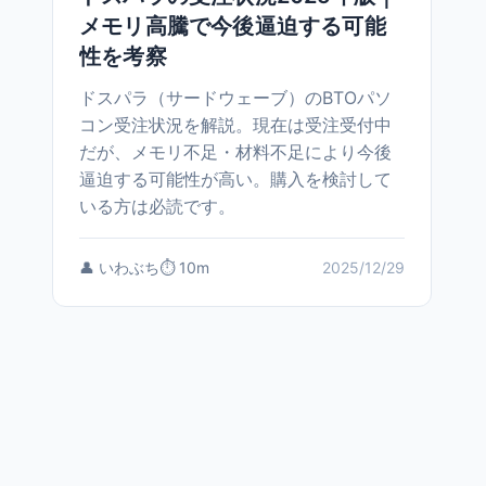
メモリ高騰で今後逼迫する可能
性を考察
ドスパラ（サードウェーブ）のBTOパソ
コン受注状況を解説。現在は受注受付中
だが、メモリ不足・材料不足により今後
逼迫する可能性が高い。購入を検討して
いる方は必読です。
👤 いわぶち
⏱️ 10m
2025/12/29