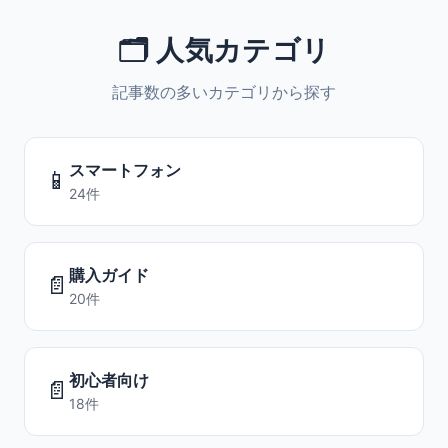
🗂️ 人気カテゴリ
記事数の多いカテゴリから探す
スマートフォン
📱
24件
購入ガイド
📄
20件
初心者向け
📄
18件