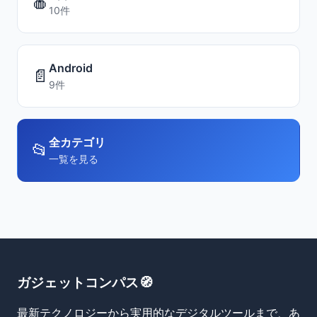
🍎
10件
Android
📄
9件
全カテゴリ
📂
一覧を見る
ガジェットコンパス🧭
最新テクノロジーから実用的なデジタルツールまで、あ