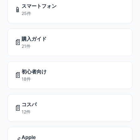
スマートフォン
📱
25件
購入ガイド
📄
21件
初心者向け
📄
18件
コスパ
📄
12件
Apple