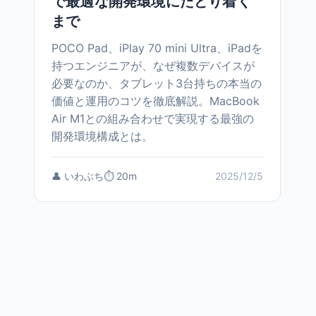
で最適な開発環境にたどり着く
まで
POCO Pad、iPlay 70 mini Ultra、iPadを
持つエンジニアが、なぜ複数デバイスが
必要なのか、タブレット3台持ちの本当の
価値と運用のコツを徹底解説。MacBook
Air M1との組み合わせで実現する最強の
開発環境構成とは。
👤 いわぶち
⏱️ 20m
2025/12/5