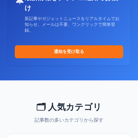
🔔
け
新記事やガジェットニュースをリアルタイムでお
知らせ。メールは不要、ワンクリックで簡単登
録。
通知を受け取る
🗂️ 人気カテゴリ
記事数の多いカテゴリから探す