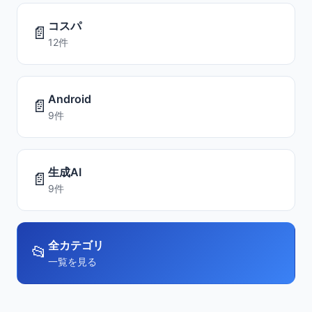
コスパ
📄
12件
Android
📄
9件
生成AI
📄
9件
全カテゴリ
📂
一覧を見る