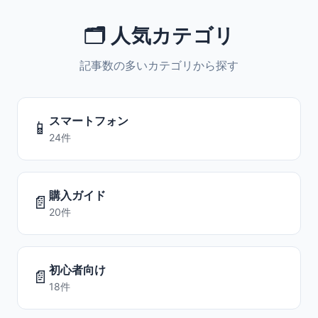
🗂️ 人気カテゴリ
記事数の多いカテゴリから探す
スマートフォン
📱
24件
購入ガイド
📄
20件
初心者向け
📄
18件