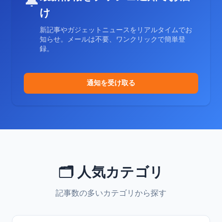
🔔
け
新記事やガジェットニュースをリアルタイムでお
知らせ。メールは不要、ワンクリックで簡単登
録。
通知を受け取る
🗂️ 人気カテゴリ
記事数の多いカテゴリから探す