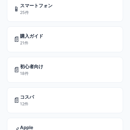
スマートフォン
📱
25件
購入ガイド
📄
21件
初心者向け
📄
18件
コスパ
📄
12件
Apple