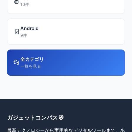
🍎
10件
Android
📄
9件
全カテゴリ
📂
一覧を見る
ガジェットコンパス🧭
最新テクノロジーから実用的なデジタルツールまで、あ