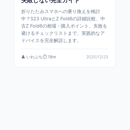
失敗しない完全ガイド
折りたたみスマホへの乗り換えを検討
中？S23 UltraとZ Fold6の詳細比較、中
古Z Fold6の相場・購入ポイント、失敗を
避けるチェックリストまで、実践的なア
ドバイスを完全解説します。
👤 いわぶち
⏱️ 18m
2025/12/23