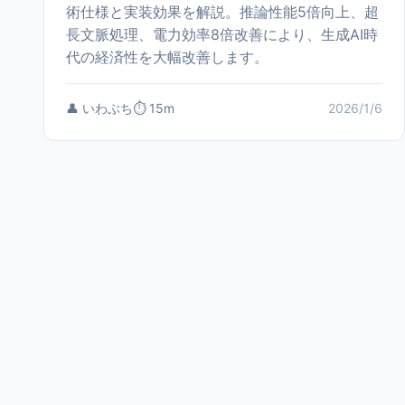
術仕様と実装効果を解説。推論性能5倍向上、超
長文脈処理、電力効率8倍改善により、生成AI時
代の経済性を大幅改善します。
👤 いわぶち
⏱️ 15m
2026/1/6