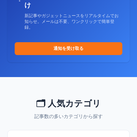
け
新記事やガジェットニュースをリアルタイムでお
知らせ。メールは不要、ワンクリックで簡単登
録。
通知を受け取る
🗂️ 人気カテゴリ
記事数の多いカテゴリから探す