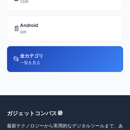
10件
Android
📄
9件
全カテゴリ
📂
一覧を見る
ガジェットコンパス🧭
最新テクノロジーから実用的なデジタルツールまで、あ