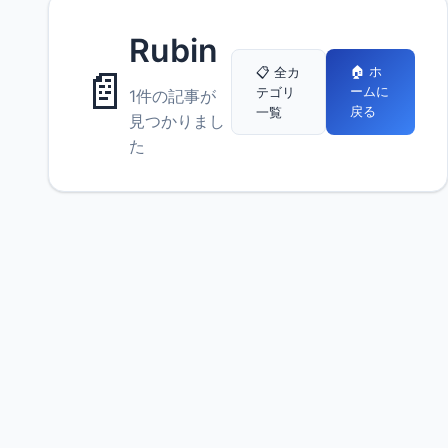
Rubin
📄
🏠 ホ
📋 全カ
ームに
テゴリ
1件の記事が
戻る
一覧
見つかりまし
た