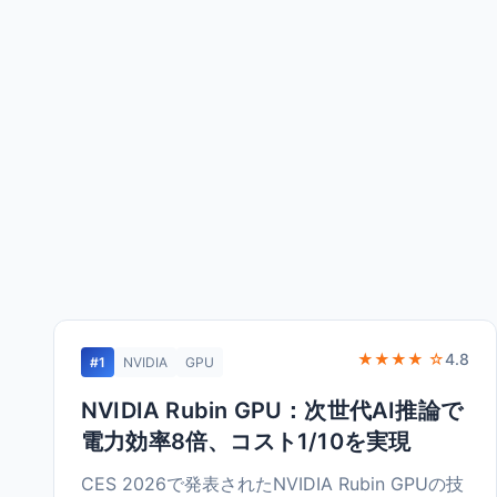
★★★★ ☆
4.8
#1
NVIDIA
GPU
NVIDIA Rubin GPU：次世代AI推論で
電力効率8倍、コスト1/10を実現
CES 2026で発表されたNVIDIA Rubin GPUの技