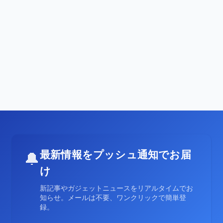
最新情報をプッシュ通知でお届
🔔
け
新記事やガジェットニュースをリアルタイムでお
知らせ。メールは不要、ワンクリックで簡単登
録。