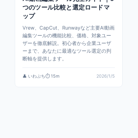
つのツール比較と選定ロードマ
ップ
Vrew、CapCut、Runwayなど主要AI動画
編集ツールの機能比較、価格、対象ユー
ザーを徹底解説。初心者から企業ユーザ
ーまで、あなたに最適なツール選定の判
断軸を提供します。
👤 いわぶち
⏱️ 15m
2026/1/5