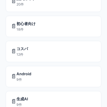
📄
20件
初心者向け
📄
18件
コスパ
📄
12件
Android
📄
9件
生成AI
📄
9件