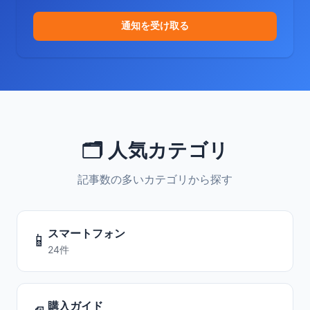
通知を受け取る
🗂️ 人気カテゴリ
記事数の多いカテゴリから探す
スマートフォン
📱
24件
購入ガイド