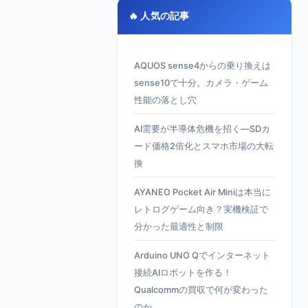
🔥 人気の記事
AQUOS sense4からの乗り換えは
sense10で十分。カメラ・ゲーム
性能の落とし穴
AI需要が半導体危機を招く—SDカ
ード価格2倍化とスマホ市場の大転
換
AYANEO Pocket Air Miniは本当に
レトログゲーム向き？実機検証で
分かった最適性と制限
Arduino UNO Qでインターネット
接続AIロボットを作る！
Qualcommの買収で何が変わった
のか