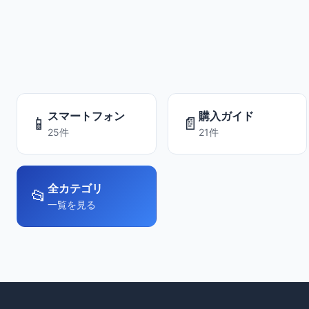
スマートフォン
購入ガイド
📱
📄
25件
21件
全カテゴリ
📂
一覧を見る