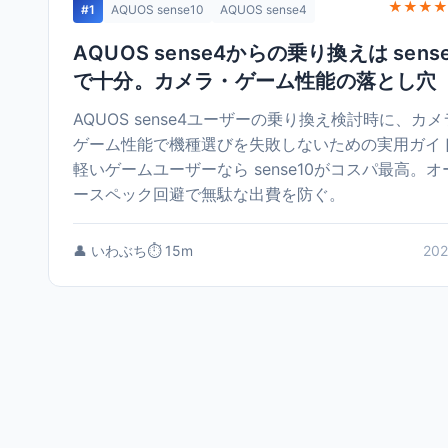
★★★★
#1
AQUOS sense10
AQUOS sense4
AQUOS sense4からの乗り換えは sense
で十分。カメラ・ゲーム性能の落とし穴
AQUOS sense4ユーザーの乗り換え検討時に、カ
ゲーム性能で機種選びを失敗しないための実用ガイ
軽いゲームユーザーなら sense10がコスパ最高。オ
ースペック回避で無駄な出費を防ぐ。
👤 いわぶち
⏱️ 15m
202