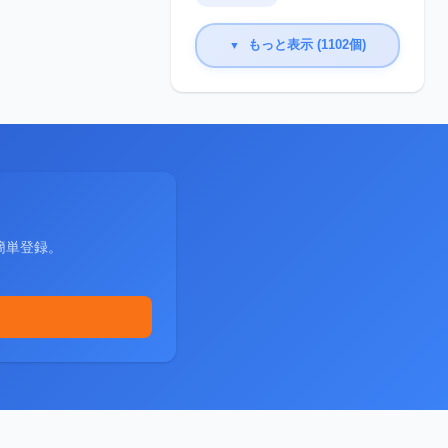
もっと表示 (1102個)
▼
簡単登録。