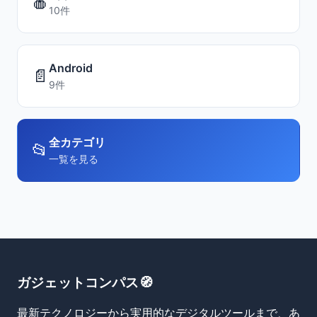
🍎
10件
Android
📄
9件
全カテゴリ
📂
一覧を見る
ガジェットコンパス🧭
最新テクノロジーから実用的なデジタルツールまで、あ