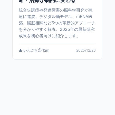
断・治療が劇的に変わる
統合失調症や発達障害の脳科学研究が急
速に進展。デジタル脳モデル、mRNA医
薬、腸脳相関など5つの革新的アプローチ
を分かりやすく解説。2025年の最新研究
成果を初心者向けに紹介します。
👤 いわぶち
⏱️ 12m
2025/12/26