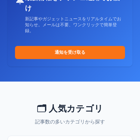
🔔
け
新記事やガジェットニュースをリアルタイムでお
知らせ。メールは不要、ワンクリックで簡単登
録。
通知を受け取る
🗂️ 人気カテゴリ
記事数の多いカテゴリから探す