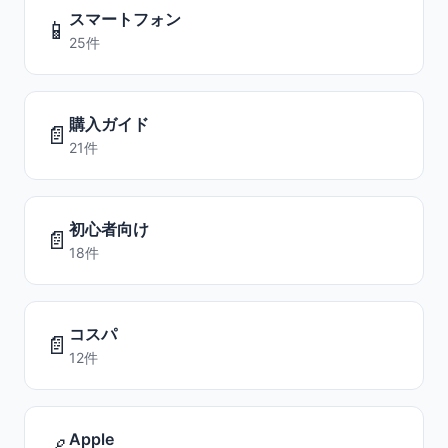
スマートフォン
📱
25件
購入ガイド
📄
21件
初心者向け
📄
18件
コスパ
📄
12件
Apple