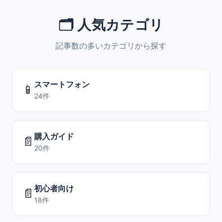
🗂️ 人気カテゴリ
記事数の多いカテゴリから探す
スマートフォン
📱
24件
購入ガイド
📄
20件
初心者向け
📄
18件