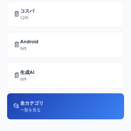
コスパ
📄
12件
Android
📄
9件
生成AI
📄
9件
全カテゴリ
📂
一覧を見る