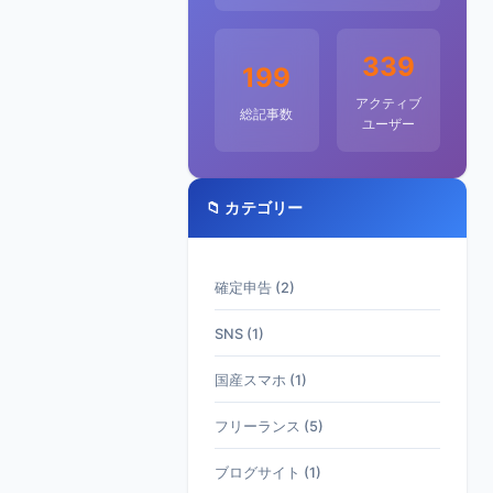
339
199
アクティブ
総記事数
ユーザー
📁 カテゴリー
確定申告 (2)
SNS (1)
国産スマホ (1)
フリーランス (5)
ブログサイト (1)