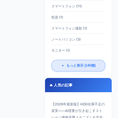
スマートフォン (11)
投資 (1)
スマートフォン撮影 (1)
ノートパソコン (3)
モニター (1)
もっと表示 (140個)
▼
🔥 人気の記事
【2026年最新版】HDD在庫不足の
真実——AI需要が引き起こすスト
レージ価格高騰メカニズムを完全