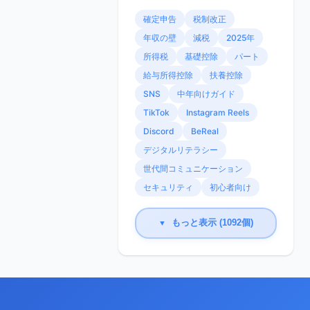
確定申告
税制改正
年収の壁
減税
2025年
所得税
基礎控除
パート
給与所得控除
扶養控除
SNS
中年向けガイド
TikTok
Instagram Reels
Discord
BeReal
デジタルリテラシー
世代間コミュニケーション
セキュリティ
初心者向け
もっと表示 (1092個)
▼