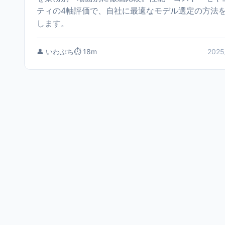
ティの4軸評価で、自社に最適なモデル選定の方法
します。
👤 いわぶち
⏱️ 18m
2025