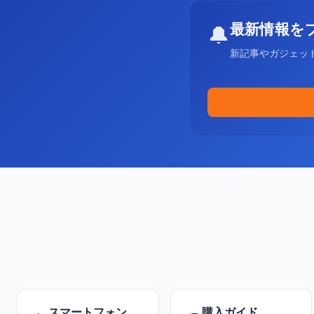
最新情報を
🔔
新記事やガジェッ
スマートフォン
購入ガイド