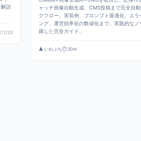
を解説
ャッチ画像自動生成、CMS投稿まで完全自
クフロー。実装例、プロンプト最適化、エラ
ング、運営効率化の数値化まで、実践的なノ
羅した完全ガイド。
/12/28
👤 いわぶち
⏱️ 20m