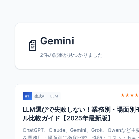
Gemini
📄
2件の記事が見つかりました
★★★★
#1
生成AI
LLM
LLM選びで失敗しない！業務別・場面別
ル比較ガイド【2025年最新版】
ChatGPT、Claude、Gemini、Grok、Qwenなど主
を業務別・場面別に徹底比較。性能・コスト・セキ