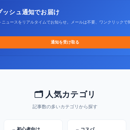
プッシュ通知でお届け
トニュースをリアルタイムでお知らせ。メールは不要、ワンクリックで
通知を受け取る
🗂️ 人気カテゴリ
記事数の多いカテゴリから探す
初心者向け
コスパ