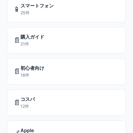
スマートフォン
📱
25件
購入ガイド
📄
21件
初心者向け
📄
18件
コスパ
📄
12件
Apple