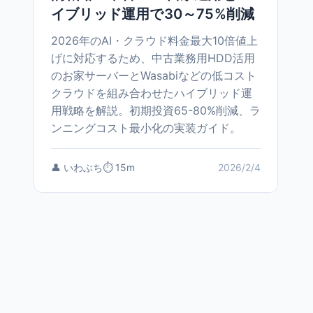
イブリッド運用で30～75%削減
2026年のAI・クラウド料金最大10倍値上
げに対応するため、中古業務用HDD活用
のお家サーバーとWasabiなどの低コスト
クラウドを組み合わせたハイブリッド運
用戦略を解説。初期投資65-80%削減、ラ
ンニングコスト最小化の実装ガイド。
👤 いわぶち
⏱️ 15m
2026/2/4