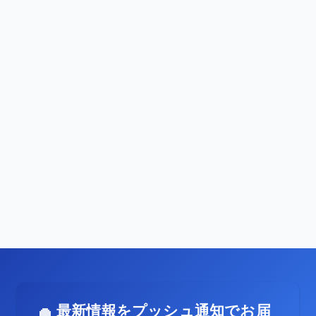
最新情報をプッシュ通知でお届