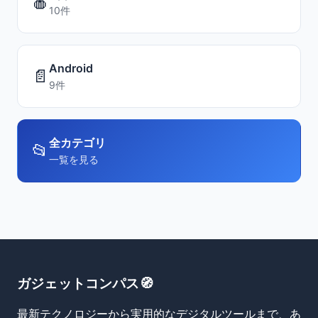
🍎
10件
Android
📄
9件
全カテゴリ
📂
一覧を見る
ガジェットコンパス🧭
最新テクノロジーから実用的なデジタルツールまで、あ