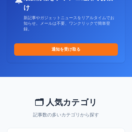
🔔
け
新記事やガジェットニュースをリアルタイムでお
知らせ。メールは不要、ワンクリックで簡単登
録。
通知を受け取る
🗂️ 人気カテゴリ
記事数の多いカテゴリから探す