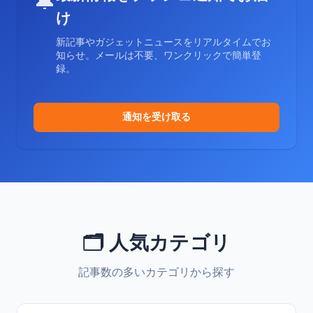
🔔
け
新記事やガジェットニュースをリアルタイムでお
知らせ。メールは不要、ワンクリックで簡単登
録。
通知を受け取る
🗂️ 人気カテゴリ
記事数の多いカテゴリから探す