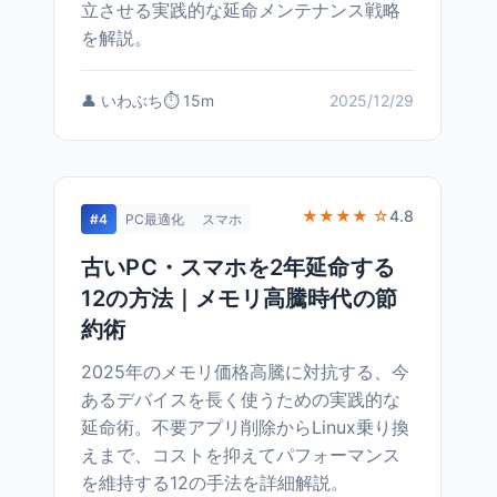
立させる実践的な延命メンテナンス戦略
を解説。
👤 いわぶち
⏱️ 15m
2025/12/29
★★★★ ☆
4.8
#4
PC最適化
スマホ
古いPC・スマホを2年延命する
12の方法｜メモリ高騰時代の節
約術
2025年のメモリ価格高騰に対抗する、今
あるデバイスを長く使うための実践的な
延命術。不要アプリ削除からLinux乗り換
えまで、コストを抑えてパフォーマンス
を維持する12の手法を詳細解説。