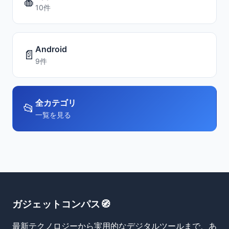
🍎
10件
Android
📄
9件
全カテゴリ
📂
一覧を見る
ガジェットコンパス🧭
最新テクノロジーから実用的なデジタルツールまで、あ