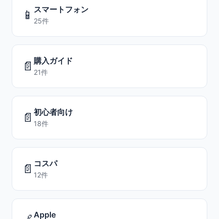
スマートフォン
📱
25件
購入ガイド
📄
21件
初心者向け
📄
18件
コスパ
📄
12件
Apple