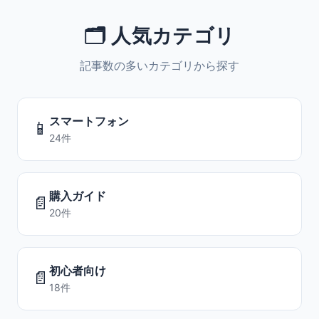
🗂️ 人気カテゴリ
記事数の多いカテゴリから探す
スマートフォン
📱
24件
購入ガイド
📄
20件
初心者向け
📄
18件