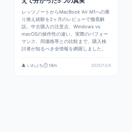
えで分かった5つの真実
レッツノートからMacBook Air M1への乗
り換え経験を2ヶ月のレビューで徹底解
説。中古購入の注意点、Windows vs
macOSの操作性の違い、実際のパフォー
マンス、同価格帯との比較まで、購入検
討者が知るべき全情報を網羅しました。
👤 いわぶち
⏱️ 18m
2025/12/4