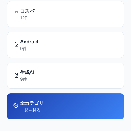
コスパ
📄
12件
Android
📄
9件
生成AI
📄
9件
全カテゴリ
📂
一覧を見る