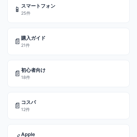
スマートフォン
📱
25件
購入ガイド
📄
21件
初心者向け
📄
18件
コスパ
📄
12件
Apple