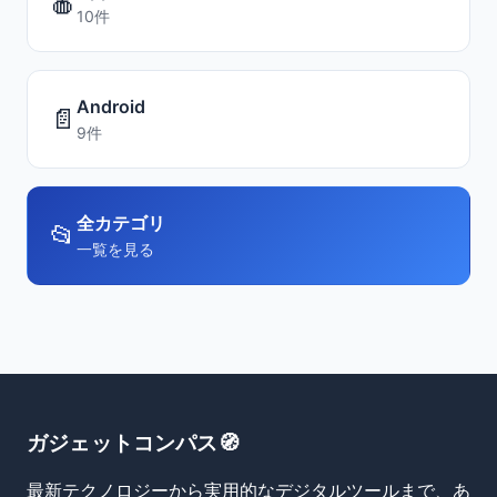
🍎
10件
Android
📄
9件
全カテゴリ
📂
一覧を見る
ガジェットコンパス🧭
最新テクノロジーから実用的なデジタルツールまで、あ