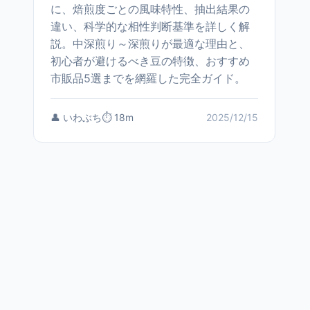
に、焙煎度ごとの風味特性、抽出結果の
違い、科学的な相性判断基準を詳しく解
説。中深煎り～深煎りが最適な理由と、
初心者が避けるべき豆の特徴、おすすめ
市販品5選までを網羅した完全ガイド。
👤 いわぶち
⏱️ 18m
2025/12/15