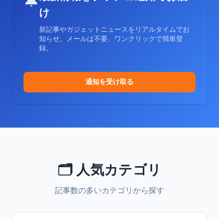
🔔
け
新記事やガジェットニュースをリアルタイムでお
知らせ。メールは不要、ワンクリックで簡単登
録。
通知を受け取る
🗂️ 人気カテゴリ
記事数の多いカテゴリから探す