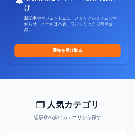
🔔
け
新記事やガジェットニュースをリアルタイムでお
知らせ。メールは不要、ワンクリックで簡単登
録。
通知を受け取る
🗂️ 人気カテゴリ
記事数の多いカテゴリから探す