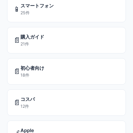
スマートフォン
📱
25件
購入ガイド
📄
21件
初心者向け
📄
18件
コスパ
📄
12件
Apple