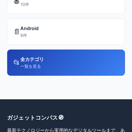
🍎
10件
Android
📄
9件
全カテゴリ
📂
一覧を見る
ガジェットコンパス🧭
最新テクノロジーから実用的なデジタルツールまで、あ