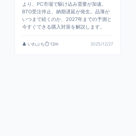
より、PC市場で駆け込み需要が加速。
BTO受注停止、納期遅延が発生。品薄が
いつまで続くのか、2027年までの予測と
今すぐできる購入対策を解説します。
👤 いわぶち
⏱️ 12m
2025/12/27