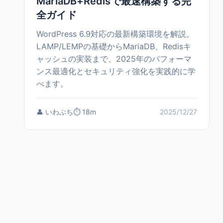
MariaDB+Redisで最速構築する完
全ガイド
WordPress 6.9対応の最新構築環境を解説。
LAMP/LEMPの基礎からMariaDB、Redisキ
ャッシュの実装まで、2025年のパフォーマ
ンス最適化とセキュリティ強化を実践的に学
べます。
👤 いわぶち
⏱️ 18m
2025/12/27