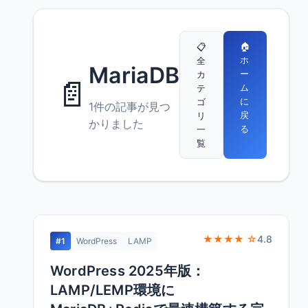
🏠
📋
ホ
全
MariaDB
ー
カ
📄
ム
テ
に
ゴ
1件の記事が見つ
戻
リ
かりました
る
一
覧
★★★★ ☆
4.8
#1
WordPress
LAMP
WordPress 2025年版：
LAMP/LEMP環境に