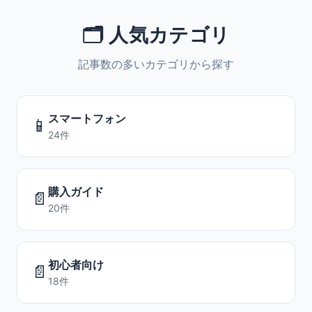
🗂️ 人気カテゴリ
記事数の多いカテゴリから探す
スマートフォン
📱
24件
購入ガイド
📄
20件
初心者向け
📄
18件