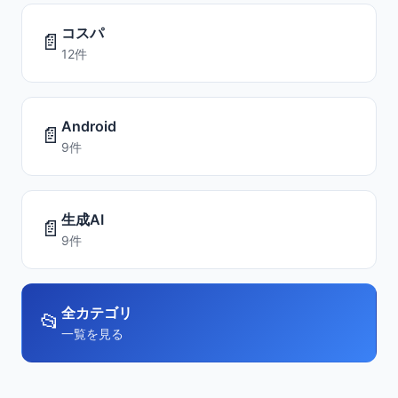
コスパ
📄
12件
Android
📄
9件
生成AI
📄
9件
全カテゴリ
📂
一覧を見る