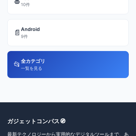
🍎
10件
Android
📄
9件
全カテゴリ
📂
一覧を見る
ガジェットコンパス🧭
最新テクノロジーから実用的なデジタルツールまで、あ