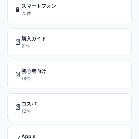
スマートフォン
📱
25件
購入ガイド
📄
21件
初心者向け
📄
18件
コスパ
📄
12件
Apple