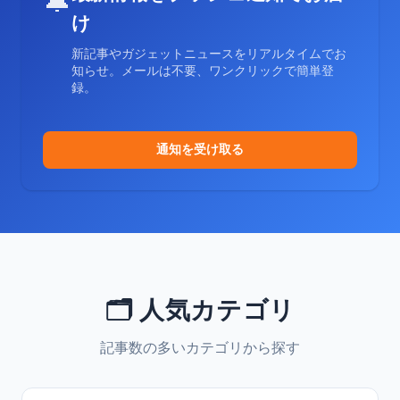
🔔
け
新記事やガジェットニュースをリアルタイムでお
知らせ。メールは不要、ワンクリックで簡単登
録。
通知を受け取る
🗂️ 人気カテゴリ
記事数の多いカテゴリから探す