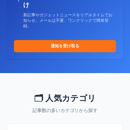
け
新記事やガジェットニュースをリアルタイムでお
知らせ。メールは不要、ワンクリックで簡単登
録。
通知を受け取る
🗂️ 人気カテゴリ
記事数の多いカテゴリから探す