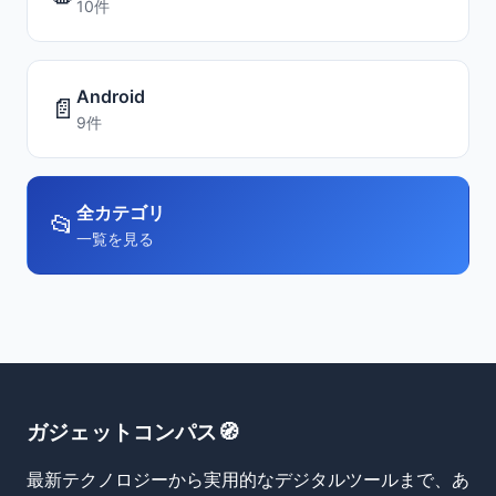
10件
Android
📄
9件
全カテゴリ
📂
一覧を見る
ガジェットコンパス🧭
最新テクノロジーから実用的なデジタルツールまで、あ