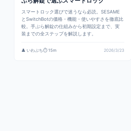
ぶら解錠で選ぶスマートロック
スマートロック選びで迷うなら必読。SESAME
とSwitchBotの価格・機能・使いやすさを徹底比
較。手ぶら解錠の仕組みから初期設定まで、実
装までの全ステップを解説します。
👤 いわぶち
⏱️ 15m
2026/3/23