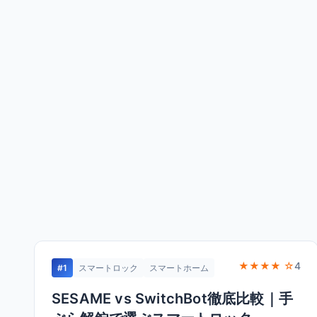
★★★★ ☆
4
#1
スマートロック
スマートホーム
SESAME vs SwitchBot徹底比較｜手