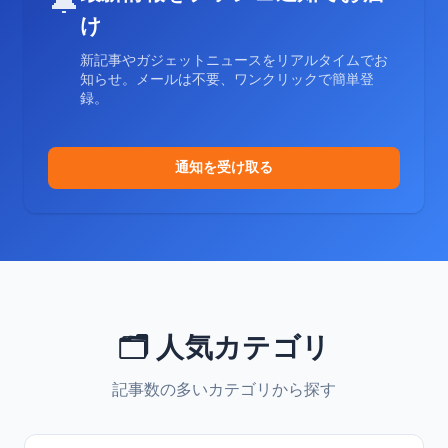
🔔
け
新記事やガジェットニュースをリアルタイムでお
知らせ。メールは不要、ワンクリックで簡単登
録。
通知を受け取る
🗂️ 人気カテゴリ
記事数の多いカテゴリから探す