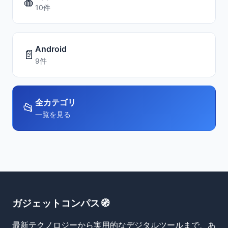
🍎
10件
Android
📄
9件
全カテゴリ
📂
一覧を見る
ガジェットコンパス🧭
最新テクノロジーから実用的なデジタルツールまで、あ