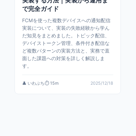
実装する方法｜実装から運用ま
で完全ガイド
FCMを使った複数デバイスへの通知配信
実装について、実装の失敗経験から学ん
だ知見をまとめました。トピック配信、
デバイストークン管理、条件付き配信な
ど複数パターンの実装方法と、実務で直
面した課題への対策を詳しく解説しま
す。
👤 いわぶち
⏱️ 15m
2025/12/18