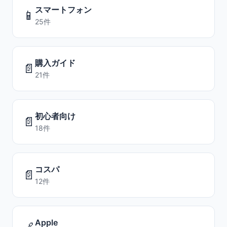
スマートフォン
📱
25件
購入ガイド
📄
21件
初心者向け
📄
18件
コスパ
📄
12件
Apple