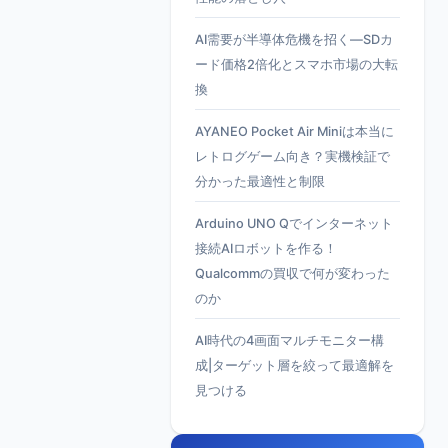
AI需要が半導体危機を招く—SDカ
ード価格2倍化とスマホ市場の大転
換
AYANEO Pocket Air Miniは本当に
レトログゲーム向き？実機検証で
分かった最適性と制限
Arduino UNO Qでインターネット
接続AIロボットを作る！
Qualcommの買収で何が変わった
のか
AI時代の4画面マルチモニター構
成|ターゲット層を絞って最適解を
見つける