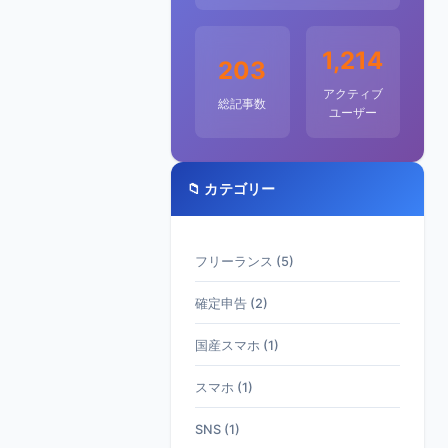
1,214
203
アクティブ
総記事数
ユーザー
📁 カテゴリー
フリーランス (5)
確定申告 (2)
国産スマホ (1)
スマホ (1)
SNS (1)