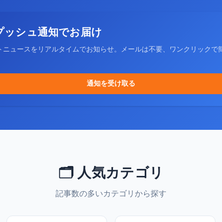
プッシュ通知でお届け
トニュースをリアルタイムでお知らせ。メールは不要、ワンクリックで
通知を受け取る
🗂️ 人気カテゴリ
記事数の多いカテゴリから探す