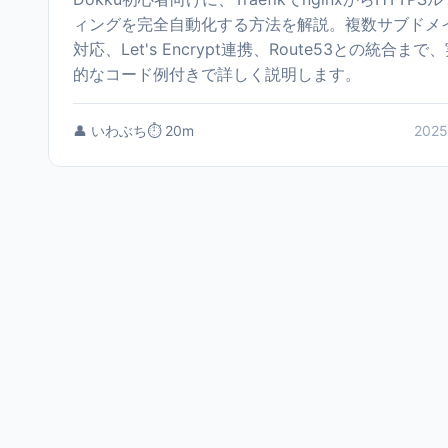
ィングを完全自動化する方法を解説。複数サブドメ
対応、Let's Encrypt連携、Route53との統合まで
的なコード例付きで詳しく説明します。
👤 いわぶち
⏱️ 20m
2025