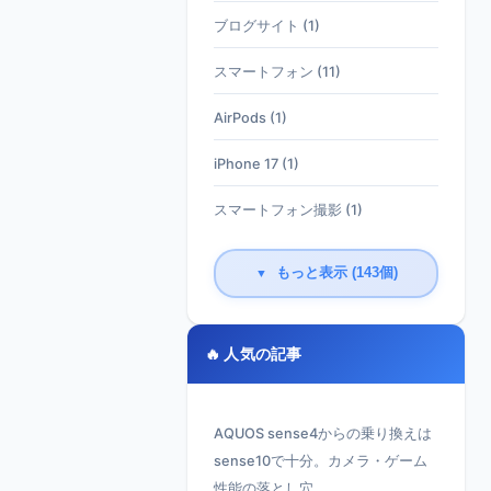
ブログサイト (1)
スマートフォン (11)
AirPods (1)
iPhone 17 (1)
スマートフォン撮影 (1)
もっと表示 (143個)
▼
🔥 人気の記事
AQUOS sense4からの乗り換えは
sense10で十分。カメラ・ゲーム
性能の落とし穴