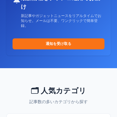
🔔
け
新記事やガジェットニュースをリアルタイムでお
知らせ。メールは不要、ワンクリックで簡単登
録。
通知を受け取る
🗂️ 人気カテゴリ
記事数の多いカテゴリから探す