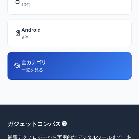
🍎
10件
Android
📄
9件
全カテゴリ
📂
一覧を見る
ガジェットコンパス🧭
最新テクノロジーから実用的なデジタルツールまで、あ