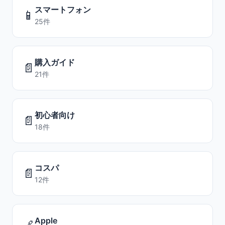
スマートフォン
📱
25件
購入ガイド
📄
21件
初心者向け
📄
18件
コスパ
📄
12件
Apple