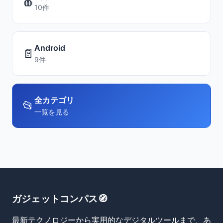
🍎
10件
Android
📄
9件
全カテゴリ
📂
一覧を見る
ガジェットコンパス🧭
最新テクノロジーから実用的なデジタルツールまで、あ