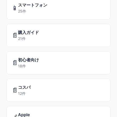
スマートフォン
📱
25件
購入ガイド
📄
21件
初心者向け
📄
18件
コスパ
📄
12件
Apple