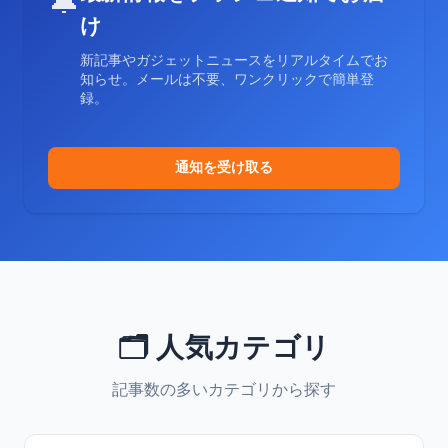
🔔
け
新記事やガジェットニュースをリアルタイムでお
知らせ。メールは不要、ワンクリックで簡単登
録。
通知を受け取る
🗂️ 人気カテゴリ
記事数の多いカテゴリから探す