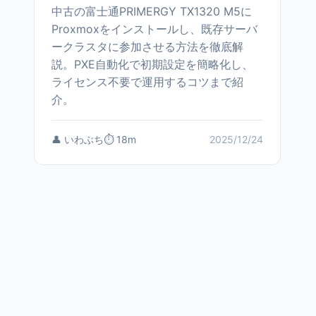
中古の富士通PRIMERGY TX1320 M5に
Proxmoxをインストールし、既存サーバ
ークラスタに参加させる方法を徹底解
説。PXE自動化で初期設定を簡略化し、
ライセンス不要で運用するコツまで紹
介。
👤 いわぶち
⏱️ 18m
2025/12/24