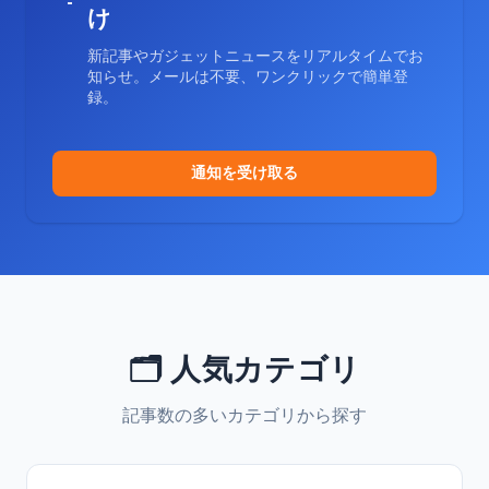
け
新記事やガジェットニュースをリアルタイムでお
知らせ。メールは不要、ワンクリックで簡単登
録。
通知を受け取る
🗂️ 人気カテゴリ
記事数の多いカテゴリから探す