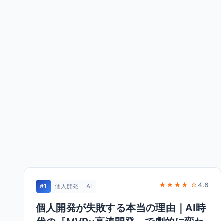
★★★★ ☆
4.8
#1
個人開発
AI
個人開発が失敗する本当の理由｜AI時