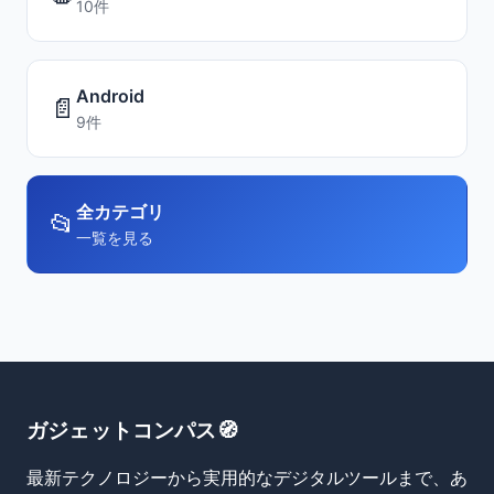
10件
Android
📄
9件
全カテゴリ
📂
一覧を見る
ガジェットコンパス🧭
最新テクノロジーから実用的なデジタルツールまで、あ