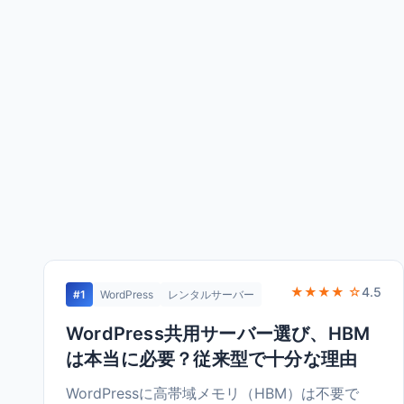
★★★★ ☆
4.5
#1
WordPress
レンタルサーバー
WordPress共用サーバー選び、HBM
は本当に必要？従来型で十分な理由
WordPressに高帯域メモリ（HBM）は不要で