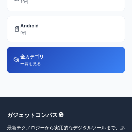
10件
Android
📄
9件
全カテゴリ
📂
一覧を見る
ガジェットコンパス🧭
最新テクノロジーから実用的なデジタルツールまで、あ