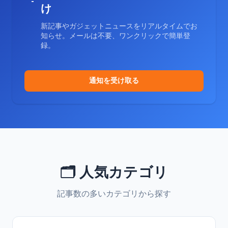
け
新記事やガジェットニュースをリアルタイムでお
知らせ。メールは不要、ワンクリックで簡単登
録。
通知を受け取る
🗂️ 人気カテゴリ
記事数の多いカテゴリから探す