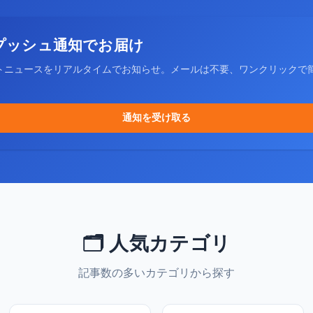
プッシュ通知でお届け
トニュースをリアルタイムでお知らせ。メールは不要、ワンクリックで
通知を受け取る
🗂️ 人気カテゴリ
記事数の多いカテゴリから探す