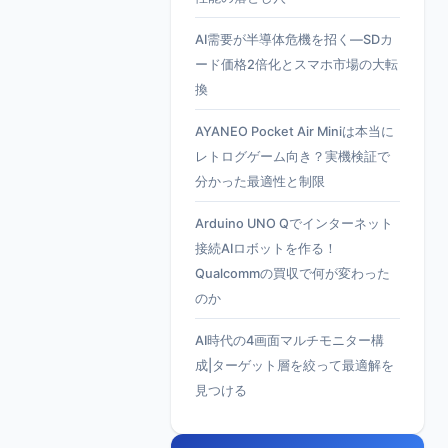
AI需要が半導体危機を招く—SDカ
ード価格2倍化とスマホ市場の大転
換
AYANEO Pocket Air Miniは本当に
レトログゲーム向き？実機検証で
分かった最適性と制限
Arduino UNO Qでインターネット
接続AIロボットを作る！
Qualcommの買収で何が変わった
のか
AI時代の4画面マルチモニター構
成|ターゲット層を絞って最適解を
見つける