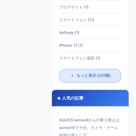
ブログサイト (1)
スマートフォン (11)
AirPods (1)
iPhone 17 (1)
スマートフォン撮影 (1)
もっと表示 (143個)
▼
🔥 人気の記事
AQUOS sense4からの乗り換えは
sense10で十分。カメラ・ゲーム
性能の落とし穴