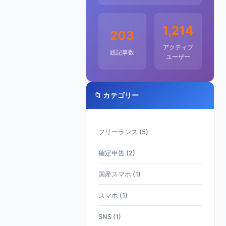
1,214
203
アクティブ
総記事数
ユーザー
📁 カテゴリー
フリーランス (5)
確定申告 (2)
国産スマホ (1)
スマホ (1)
SNS (1)