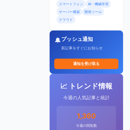
スマートフォン
AI・機械学習
サーバー構築
開発ツール
クラウド
プッシュ通知
🔔
新記事をすぐにお知らせ
通知を受け取る
📈 トレンド情報
今週の人気記事と統計
1,360
今週の閲覧数