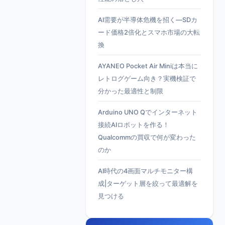
AI需要が半導体危機を招く—SDカ
ード価格2倍化とスマホ市場の大転
換
AYANEO Pocket Air Miniは本当に
レトログゲーム向き？実機検証で
分かった最適性と制限
Arduino UNO Qでインターネット
接続AIロボットを作る！
Qualcommの買収で何が変わった
のか
AI時代の4画面マルチモニター構
成|ターゲット層を絞って最適解を
見つける