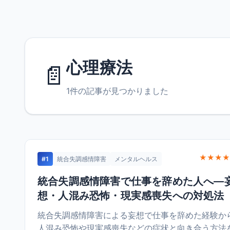
心理療法
📄
1件の記事が見つかりました
★★★★
#1
統合失調感情障害
メンタルヘルス
統合失調感情障害で仕事を辞めた人へ—
想・人混み恐怖・現実感喪失への対処法
統合失調感情障害による妄想で仕事を辞めた経験か
人混み恐怖や現実感喪失などの症状と向き合う方法