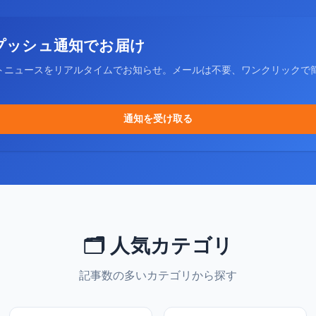
プッシュ通知でお届け
トニュースをリアルタイムでお知らせ。メールは不要、ワンクリックで
通知を受け取る
🗂️ 人気カテゴリ
記事数の多いカテゴリから探す