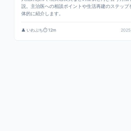
説。主治医への相談ポイントや生活再建のステップ
体的に紹介します。
👤 いわぶち
⏱️ 12m
2025