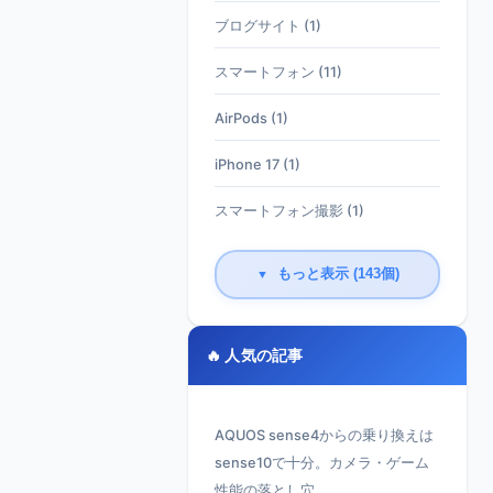
ブログサイト (1)
スマートフォン (11)
AirPods (1)
iPhone 17 (1)
スマートフォン撮影 (1)
もっと表示 (143個)
▼
🔥 人気の記事
AQUOS sense4からの乗り換えは
sense10で十分。カメラ・ゲーム
性能の落とし穴