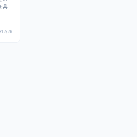
を具
/12/29