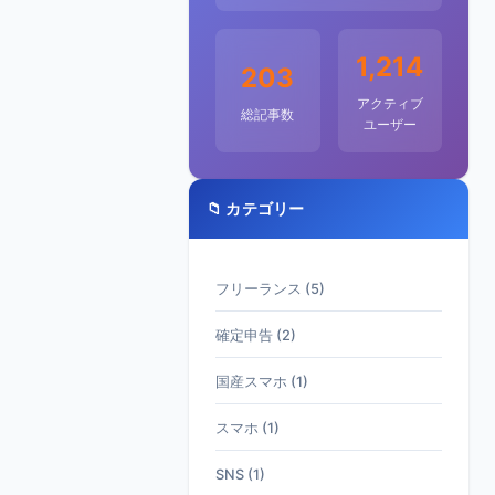
1,214
203
アクティブ
総記事数
ユーザー
📁 カテゴリー
フリーランス (5)
確定申告 (2)
国産スマホ (1)
スマホ (1)
SNS (1)