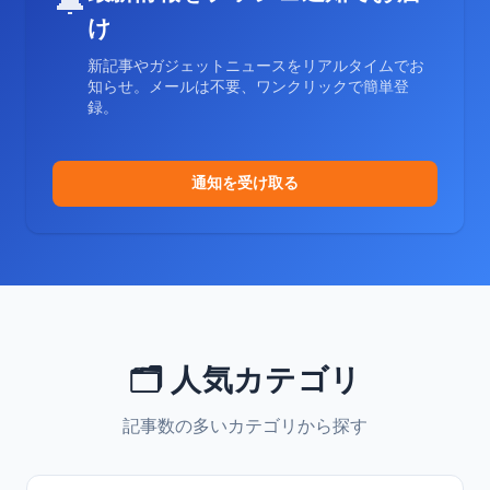
🔔
け
新記事やガジェットニュースをリアルタイムでお
知らせ。メールは不要、ワンクリックで簡単登
録。
通知を受け取る
🗂️ 人気カテゴリ
記事数の多いカテゴリから探す