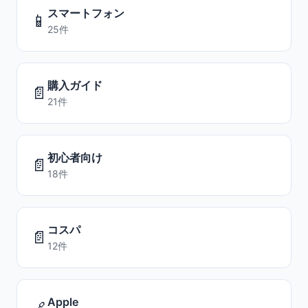
スマートフォン
📱
25件
購入ガイド
📄
21件
初心者向け
📄
18件
コスパ
📄
12件
Apple