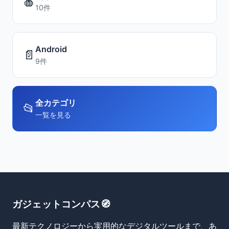
🍎
10件
Android
📄
9件
全カテゴリ
📂
一覧を見る
ガジェットコンパス🧭
最新テクノロジーから実用的なデジタルツールまで、あ