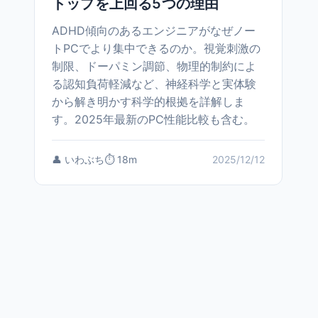
トップを上回る5つの理由
ADHD傾向のあるエンジニアがなぜノー
トPCでより集中できるのか。視覚刺激の
制限、ドーパミン調節、物理的制約によ
る認知負荷軽減など、神経科学と実体験
から解き明かす科学的根拠を詳解しま
す。2025年最新のPC性能比較も含む。
👤 いわぶち
⏱️ 18m
2025/12/12