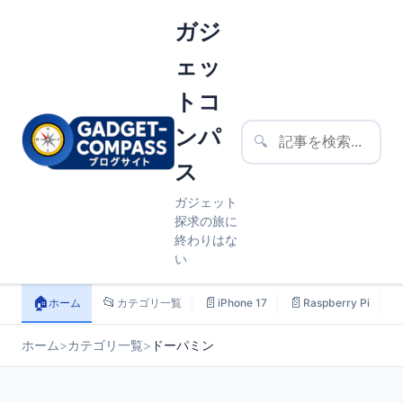
ガジ
ェッ
トコ
ンパ
🔍
ス
ガジェット
探求の旅に
終わりはな
い
🏠
📂
📄
📄

ホーム
カテゴリ一覧
iPhone 17
Raspberry Pi
ホーム
>
カテゴリ一覧
>
ドーパミン