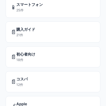
スマートフォン
📱
25件
購入ガイド
📄
21件
初心者向け
📄
18件
コスパ
📄
12件
Apple