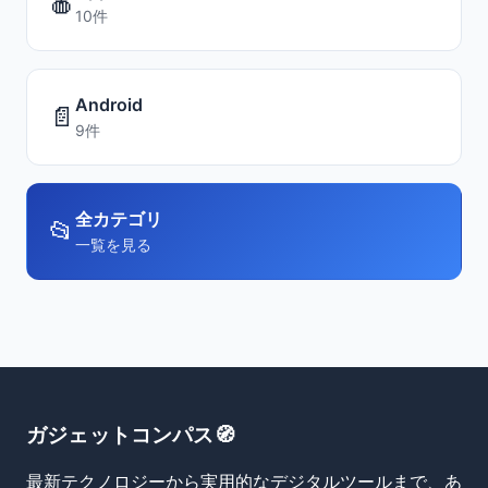
🍎
10件
Android
📄
9件
全カテゴリ
📂
一覧を見る
ガジェットコンパス🧭
最新テクノロジーから実用的なデジタルツールまで、あ