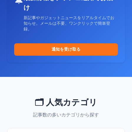
🔔
け
新記事やガジェットニュースをリアルタイムでお
知らせ。メールは不要、ワンクリックで簡単登
録。
通知を受け取る
🗂️ 人気カテゴリ
記事数の多いカテゴリから探す