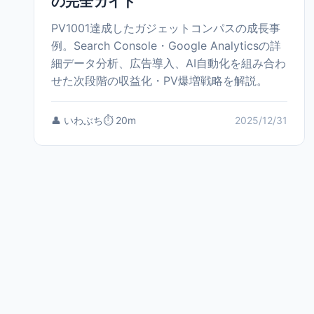
の完全ガイド
PV1001達成したガジェットコンパスの成長事
例。Search Console・Google Analyticsの詳
細データ分析、広告導入、AI自動化を組み合わ
せた次段階の収益化・PV爆増戦略を解説。
👤 いわぶち
⏱️ 20m
2025/12/31