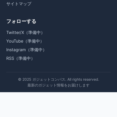
サイトマップ
フォローする
Twitter/X（準備中）
YouTube（準備中）
Instagram（準備中）
RSS（準備中）
© 2025 ガジェットコンパス. All rights reserved.
最新のガジェット情報をお届けします