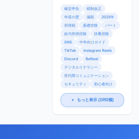
確定申告
税制改正
年収の壁
減税
2025年
所得税
基礎控除
パート
給与所得控除
扶養控除
SNS
中年向けガイド
TikTok
Instagram Reels
Discord
BeReal
デジタルリテラシー
世代間コミュニケーション
セキュリティ
初心者向け
もっと表示 (1092個)
▼