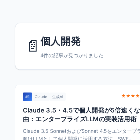
個人開発
📄
4件の記事が見つかりました
★★★★
#1
Claude
生成AI
Claude 3.5・4.5で個人開発が5倍速く
由：エンタープライズLLMの実装活用術
Claude 3.5 SonnetおよびSonnet 4.5をエンター
向けLLMとして個人開発に活用する方法。SWE-