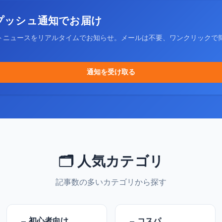
プッシュ通知でお届け
トニュースをリアルタイムでお知らせ。メールは不要、ワンクリックで
通知を受け取る
🗂️ 人気カテゴリ
記事数の多いカテゴリから探す
初心者向け
コスパ