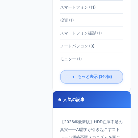
スマートフォン (11)
投資 (1)
スマートフォン撮影 (1)
ノートパソコン (3)
モニター (1)
もっと表示 (140個)
▼
🔥 人気の記事
【2026年最新版】HDD在庫不足の
真実——AI需要が引き起こすスト
レージ価格高騰メカニズムを完全