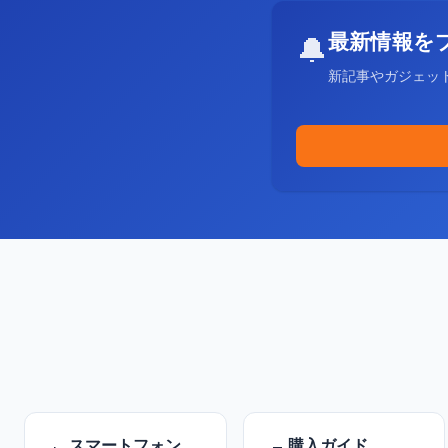
最新情報を
🔔
新記事やガジェッ
スマートフォン
購入ガイド