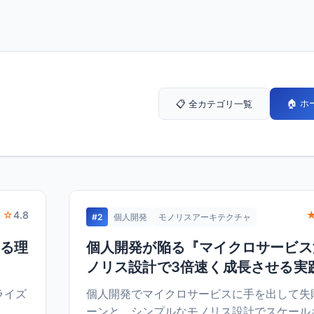
🏠 
📋 全カテゴリ一覧
 ☆
4.8
#2
個人開発
モノリスアーキテクチャ
なる理
個人開発が陥る『マイクロサービス
ノリス設計で3倍速く成長させる実
プライズ
個人開発でマイクロサービスに手を出して失
ーンと、シンプルなモノリス設計でスケール